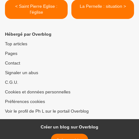
< Saint Pierre Eglise :
La Pernelle : situation >
l'église
Hébergé par Overblog
Top articles
Pages
Contact
Signaler un abus
C.G.U.
Cookies et données personnelles
Préférences cookies
Voir le profil de Ph L sur le portail Overblog
Créer un blog sur Overblog