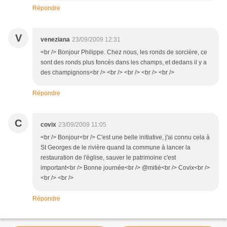
Répondre
V
veneziana
23/09/2009 12:31
<br /> Bonjour Philippe. Chez nous, les ronds de sorcière, ce
sont des ronds plus foncés dans les champs, et dedans il y a
des champignons<br /> <br /> <br /> <br /> <br />
Répondre
C
covix
23/09/2009 11:05
<br /> Bonjour<br /> C'est une belle initiative, j'ai connu cela à
St Georges de le rivière quand la commune à lancer la
restauration de l'église, sauver le patrimoine c'est
important<br /> Bonne journée<br /> @mitié<br /> Covix<br />
<br /> <br />
Répondre