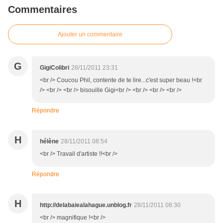
Commentaires
Ajouter un commentaire
G
GigiColibri
28/11/2011 23:31
<br /> Coucou Phil, contente de te lire...c'est super beau !<br
/> <br /> <br /> bisouille Gigi<br /> <br /> <br /> <br />
Répondre
H
hélène
28/11/2011 08:54
<br /> Travail d'artiste !!<br />
Répondre
H
http://delabaiealahague.unblog.fr
28/11/2011 08:30
<br /> magnifique !<br />