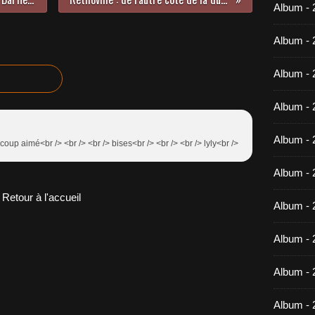
Album -
Album - 
Album - 
Album - 
Album - 
coup aimé<br /> <br /> <br /> bises<br /> <br /> <br /> lyly<br />
Album - 
Retour à l'accueil
Album - 
Album -
Album - 
Album - 