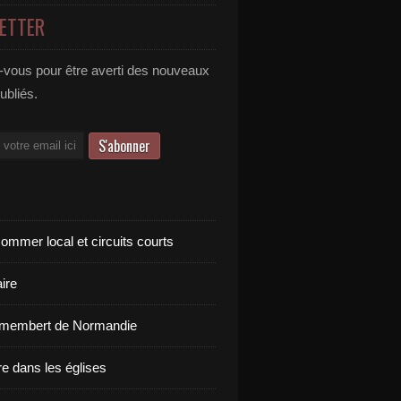
ETTER
vous pour être averti des nouveaux
publiés.
ommer local et circuits courts
ire
amembert de Normandie
re dans les églises