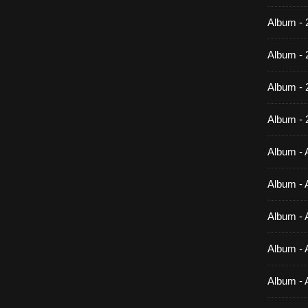
Album - 
Album - 
Album -
Album - 
Album - A
Album - A
Album - A
Album - A
Album - 