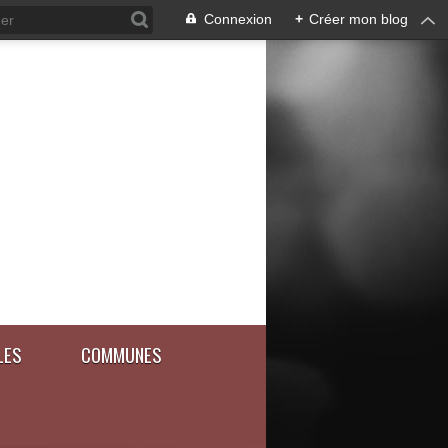
Connexion
+
Créer mon blog
LES
COMMUNES