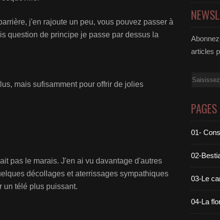
NEWSL
arrière, j'en rajoute un peu, vous pouvez passer à
s question de principe je passe par dessus la
Abonnez-
articles 
Email
us, mais sufisamment pour offrir de jolies
PAGES
01- Cons
02-Bestia
it pas le marais. J'en ai vu davantage d'autres
 quelques décollages et aterrissages sympathiques
03-Le c
r un télé plus puissant.
04-La flo