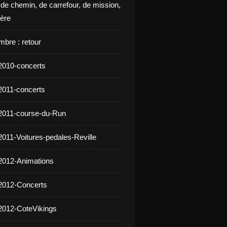
 de chemin, de carrefour, de mission,
ière
mbre : retour
2010-concerts
2011-concerts
2011-course-du-Run
2011-Voitures-pedales-Reville
2012-Animations
2012-Concerts
2012-CoteVikings