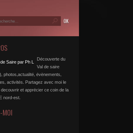
POS
Découverte du
Val de saire
, photos,actualité, évènements,
, activités. Partagez avec moi le
e decouvrir et apprécier ce coin de la
nord-est.
Z-MOI