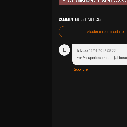
COMMENTER CET ARTICLE
Ajouter un commentaire
L
lylytop
16/01/2012 08:22
<br /> superbes photos, j'ai beau
Répondre