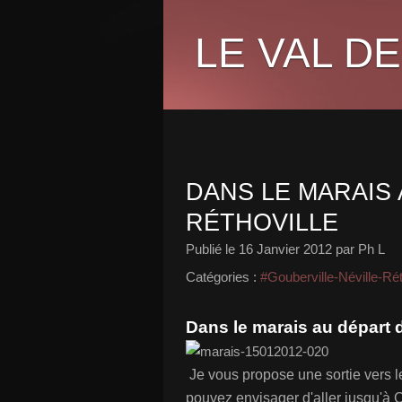
LE VAL DE
DANS LE MARAIS
RÉTHOVILLE
Publié le
16 Janvier 2012
par Ph L
Catégories :
#Gouberville-Néville-Rét
Dans le marais au départ 
Je vous propose une sortie vers le
pouvez envisager d'aller jusqu'à 