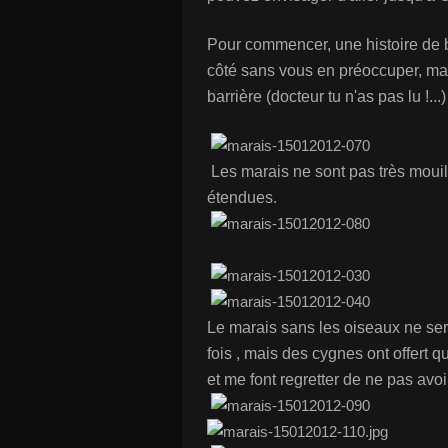
Pour commencer, une histoire de b
côté sans vous en préoccuper, mai
barrière (docteur tu n'as pas lu !...)
Les marais ne sont pas très mouill
étendues.
Le marais sans les oiseaux ne sera
fois , mais des cygnes ont offert
et me font regretter de ne pas avoi