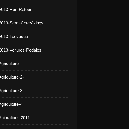
2013-Run-Retour
2013-Semi-CoteVikings
 2013-Tuevaque
2013-Voitures-Pedales
griculture
griculture-2-
griculture-3-
griculture-4
Animations 2011