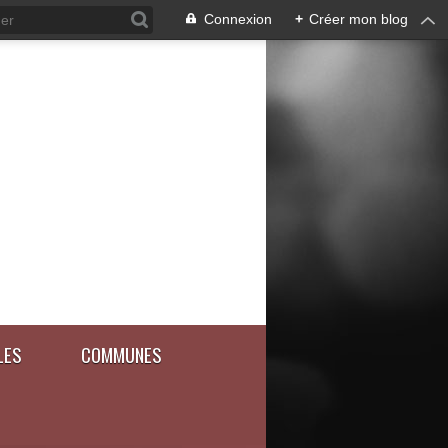
Connexion
+
Créer mon blog
LES
COMMUNES