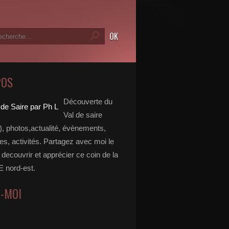
POS
Découverte du
Val de saire
, photos,actualité, évènements,
, activités. Partagez avec moi le
e decouvrir et apprécier ce coin de la
nord-est.
Z-MOI