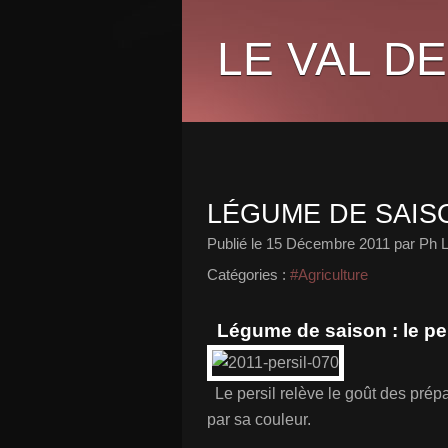
LE VAL DE
LÉGUME DE SAISO
Publié le
15 Décembre 2011
par Ph 
Catégories :
#Agriculture
Légume de saison : le per
Le persil relève le goût des prépa
par sa couleur.