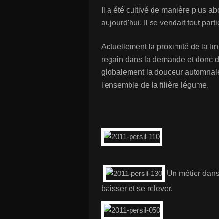
Il a été cultivé de manière plus ab
aujourd'hui. Il se vendait tout part
Actuellement la proximité de la fi
regain dans la demande et donc da
globalement la douceur automnale 
l'ensemble de la filière légume.
Un métier dans
baisser et se relever.