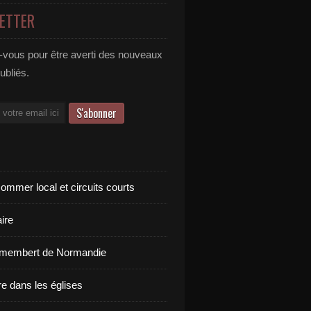
ETTER
vous pour être averti des nouveaux
publiés.
ommer local et circuits courts
ire
amembert de Normandie
re dans les églises