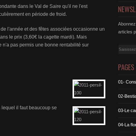
ondante dans le Val de Saire qu'il ne l'est
NEWSL
iculièrement en période de froid.
Abonnez-
n de l'année et des fêtes associées occasionne un
articles 
ns le prix (3,60€ la cagette mardi). Mais
n'a pas permis une bonne rentabilité sur
Email
PAGES
01- Cons
02-Bestia
 lequel il faut beaucoup se
03-Le c
04-La flo