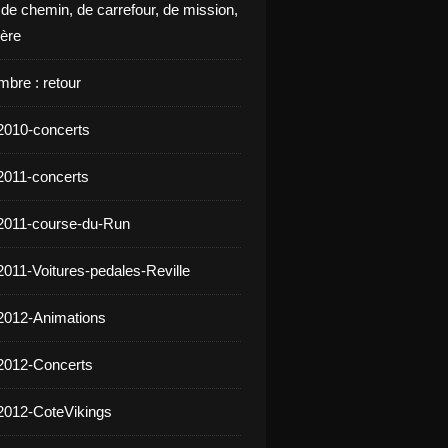
 de chemin, de carrefour, de mission,
ière
mbre : retour
2010-concerts
2011-concerts
2011-course-du-Run
2011-Voitures-pedales-Reville
2012-Animations
2012-Concerts
2012-CoteVikings