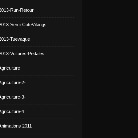
2013-Run-Retour
2013-Semi-CoteVikings
 2013-Tuevaque
2013-Voitures-Pedales
griculture
griculture-2-
griculture-3-
griculture-4
Animations 2011