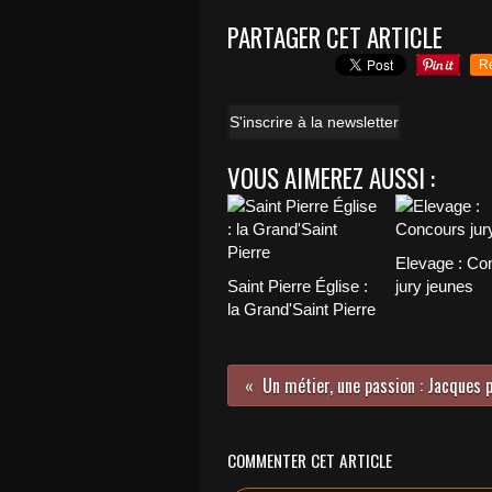
PARTAGER CET ARTICLE
R
S'inscrire à la newsletter
VOUS AIMEREZ AUSSI :
Elevage : Co
Saint Pierre Église :
jury jeunes
la Grand'Saint Pierre
Un métier, une passion : Jacques 
COMMENTER CET ARTICLE