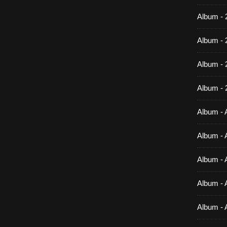
Album - 
Album - 
Album -
Album - 
Album - A
Album - A
Album - A
Album - A
Album - 