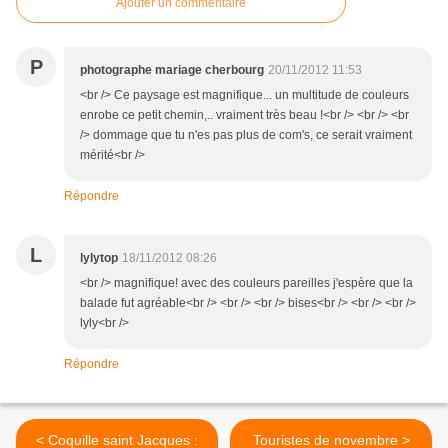
Ajouter un commentaire
P
photographe mariage cherbourg
20/11/2012 11:53
<br /> Ce paysage est magnifique... un multitude de couleurs
enrobe ce petit chemin,.. vraiment très beau !<br /> <br /> <br
/> dommage que tu n'es pas plus de com's, ce serait vraiment
mérité<br />
Répondre
L
lylytop
18/11/2012 08:26
<br /> magnifique! avec des couleurs pareilles j'espère que la
balade fut agréable<br /> <br /> <br /> bises<br /> <br /> <br />
lyly<br />
Répondre
< Coquille saint Jacques :
Touristes de novembre >