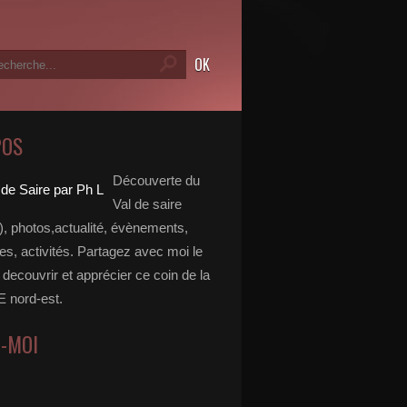
POS
Découverte du
Val de saire
, photos,actualité, évènements,
, activités. Partagez avec moi le
e decouvrir et apprécier ce coin de la
nord-est.
Z-MOI