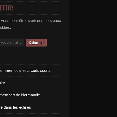
ETTER
vous pour être averti des nouveaux
publiés.
ommer local et circuits courts
ire
amembert de Normandie
re dans les églises