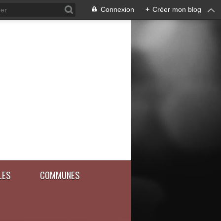
Connexion
+
Créer mon blog
LES
COMMUNES