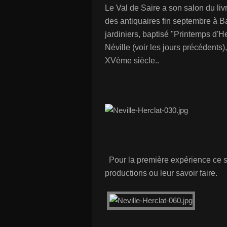
Le Val de Saire a son salon du livr
des antiquaires fin septembre à B
jardiniers, baptisé "Printemps d'H
Néville (voir les jours précédents
XVème siècle..
Pour la première expérience ce s
productions ou leur savoir faire.