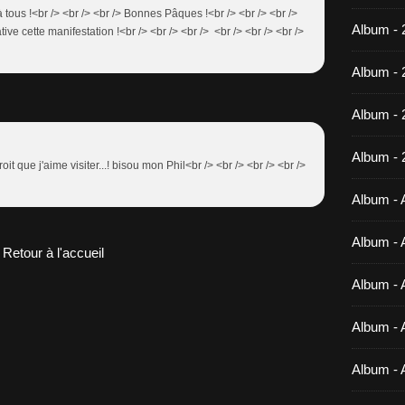
à tous !<br /> <br /> <br /> Bonnes Pâques !<br /> <br /> <br />
Album - 
ative cette manifestation !<br /> <br /> <br /> <br /> <br /> <br />
Album - 
Album -
Album - 
oit que j'aime visiter...! bisou mon Phil<br /> <br /> <br /> <br />
Album - A
Album - A
Retour à l'accueil
Album - A
Album - A
Album - 