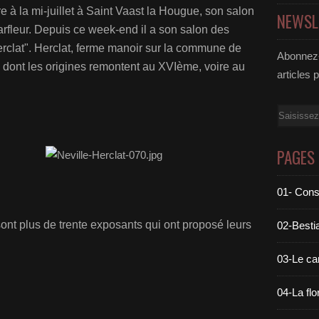
e à la mi-juillet à Saint Vaast la Hougue, son salon
NEWSL
arfleur. Depuis ce week-end il a son salon des
erclat". Herclat, ferme manoir sur la commune de
Abonnez-
), dont les origines remontent au XVIème, voire au
articles 
Email
PAGES
01- Cons
ont plus de trente exposants qui ont proposé leurs
02-Bestia
03-Le c
04-La flo