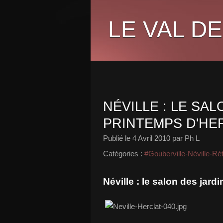
LE VAL DE
NÉVILLE : LE SAL
PRINTEMPS D'HER
Publié le
4 Avril 2010
par Ph L
Catégories :
#Gouberville-Néville-Rét
Néville : le salon des jardi