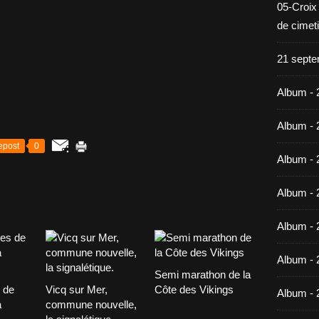
05-Croix
de cimet
21 septe
Album - 
Album - 
epost
0
Album - 
Album - 
Album - 
Album - 
Semi marathon de la
 de
Vicq sur Mer,
Côte des Vikings
Album - 
à
commune nouvelle,