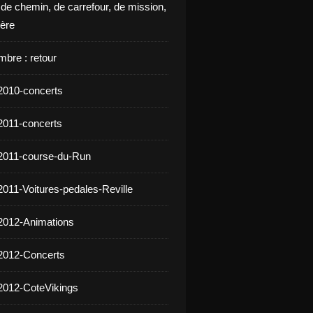
 de chemin, de carrefour, de mission,
ière
mbre : retour
2010-concerts
2011-concerts
2011-course-du-Run
2011-Voitures-pedales-Reville
2012-Animations
2012-Concerts
2012-CoteVikings