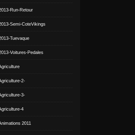
2013-Run-Retour
2013-Semi-CoteVikings
 2013-Tuevaque
2013-Voitures-Pedales
griculture
griculture-2-
griculture-3-
griculture-4
Animations 2011