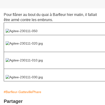
Pour flâner au bout du quai à Barfleur hier matin, il fallait
être armé contre les embruns.
#Barfleur-GattevillePhare
Partager