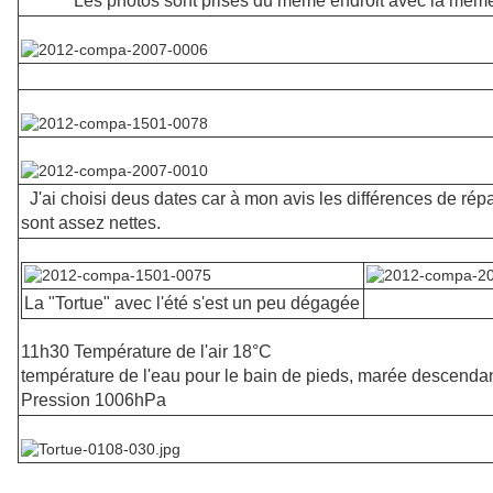
Les photos sont prises du même endroit avec la même
J'ai choisi deus dates car à mon avis les différences de répa
sont assez nettes.
La "Tortue" avec l'été s'est un peu dégagée
11h30 Température de l'air 18°C
température de l'eau pour le bain de pieds, marée descenda
Pression 1006hPa