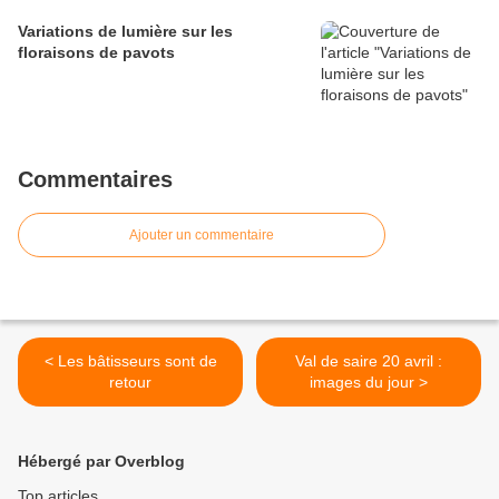
Variations de lumière sur les
floraisons de pavots
Commentaires
Ajouter un commentaire
< Les bâtisseurs sont de
Val de saire 20 avril :
retour
images du jour >
Hébergé par Overblog
Top articles