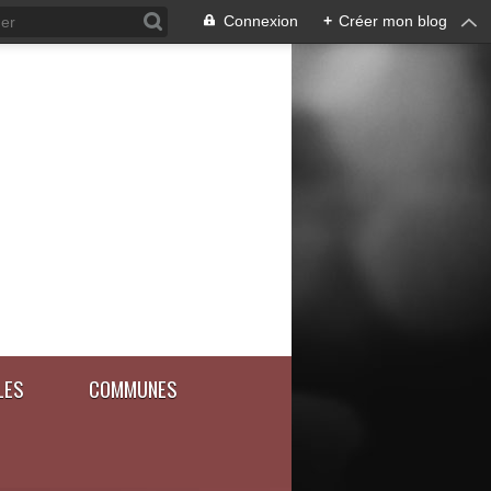
Connexion
+
Créer mon blog
LES
COMMUNES