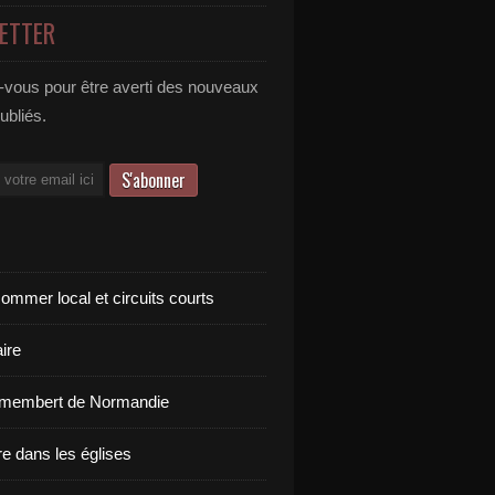
ETTER
vous pour être averti des nouveaux
publiés.
ommer local et circuits courts
ire
amembert de Normandie
re dans les églises