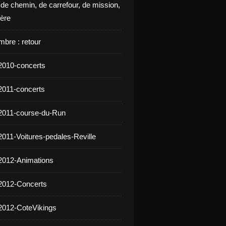
 de chemin, de carrefour, de mission,
ière
mbre : retour
2010-concerts
2011-concerts
2011-course-du-Run
2011-Voitures-pedales-Reville
2012-Animations
2012-Concerts
2012-CoteVikings