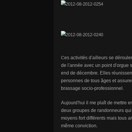
C
es activités d'ailleurs se déroule
de l'année avec un point d'orgue 
end de décembre. Elles réunissen
personnes de tous âges et assure
brassage socio-professionnel.
Aujourd'hui il me plaît de mettre e
deux groupes de randonneurs qui u
moyens fort différents mais tous a
même conviction.