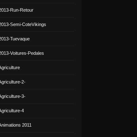
2013-Run-Retour
2013-Semi-CoteVikings
 2013-Tuevaque
2013-Voitures-Pedales
griculture
griculture-2-
griculture-3-
griculture-4
Animations 2011