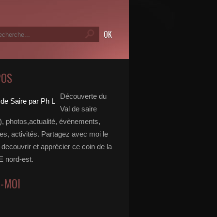
POS
Découverte du
Val de saire
, photos,actualité, évènements,
, activités. Partagez avec moi le
e decouvrir et apprécier ce coin de la
nord-est.
Z-MOI