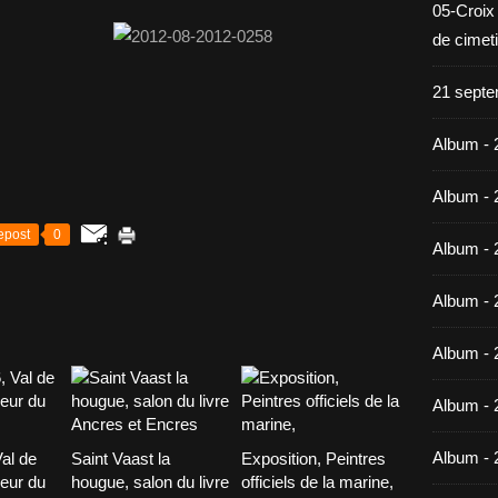
05-Croix
de cimet
21 septe
Album - 
Album - 
epost
0
Album - 
Album - 
Album - 
Album - 
Album - 
Val de
Saint Vaast la
Exposition, Peintres
leur du
hougue, salon du livre
officiels de la marine,