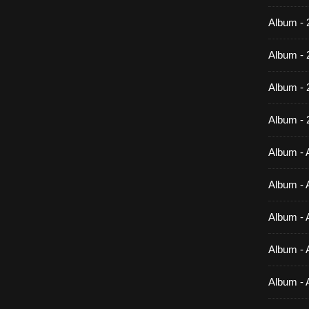
Album - 
Album - 
Album -
Album - 
Album - A
Album - A
Album - A
Album - A
Album - 