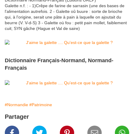
Dictionnaire Normand-Français (Editions OREP)
Galette n.f. : - 1)Crêpe de farine de sarrasin (une des bases de
l'alimentation autrefois. 2 - Galette oû buure : sorte de brioche
qui, à l'origine, serait une pâte à pain à laquelle on ajoutait du
beurre (V. V-d-S) 3 - Galette où fou : petit pain mollet, faiblement
cuit; SYN gâche (Hague et Val de saire)
Dictionnaire Français-Normand, Normand-
Français
#Normandie
#Patrimoine
Partager