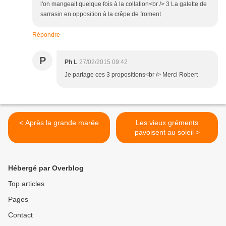
l'on mangeait quelque fois à la collation<br /> 3 La galette de
sarrasin en opposition à la crêpe de froment
Répondre
P
Ph L
27/02/2015 09:42
Je partage ces 3 propositions<br /> Merci Robert
< Après la grande marée
Les vieux gréments
pavoisent au soleil >
Hébergé par Overblog
Top articles
Pages
Contact