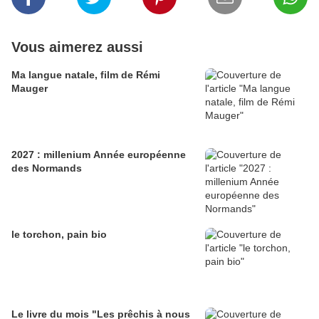
Vous aimerez aussi
Ma langue natale, film de Rémi
Mauger
2027 : millenium Année européenne
des Normands
le torchon, pain bio
Le livre du mois "Les prêchis à nous