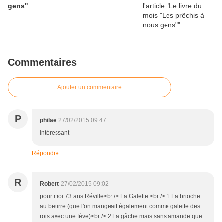
gens"
Commentaires
Ajouter un commentaire
P
philae
27/02/2015 09:47
intéressant
Répondre
R
Robert
27/02/2015 09:02
pour moi 73 ans Réville<br /> La Galette:<br /> 1 La brioche
au beurre (que l'on mangeait également comme galette des
rois avec une fève)<br /> 2 La gâche mais sans amande que