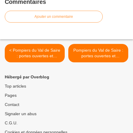
Commentaires
Ajouter un commentaire
< Pompiers du Val de Saire
Pompiers du Val de Saire :
: portes ouvertes et
portes ouvertes et
démonstrations
démonstrations (2/3) >
Hébergé par Overblog
Top articles
Pages
Contact
Signaler un abus
C.G.U.
Cookies et données personnelles