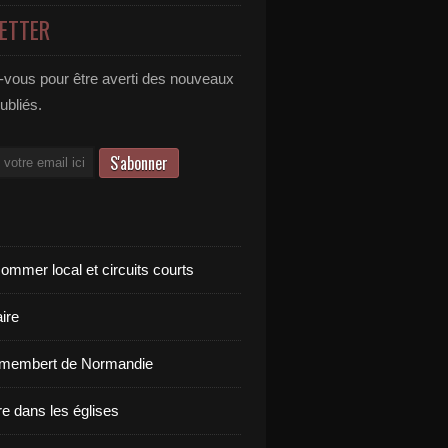
ETTER
vous pour être averti des nouveaux
publiés.
ommer local et circuits courts
ire
amembert de Normandie
re dans les églises