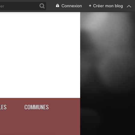
Connexion
+
Créer mon blog
LES
COMMUNES