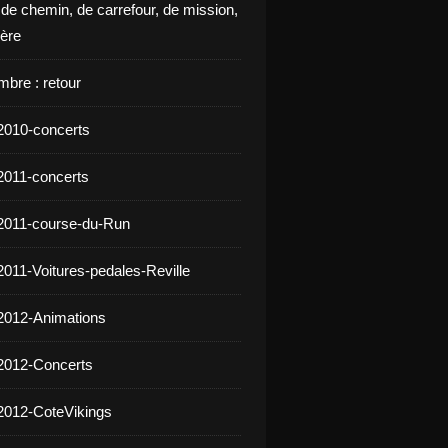
 de chemin, de carrefour, de mission,
ière
mbre : retour
2010-concerts
2011-concerts
2011-course-du-Run
2011-Voitures-pedales-Reville
2012-Animations
2012-Concerts
2012-CoteVikings