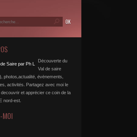
POS
Découverte du
Val de saire
, photos,actualité, évènements,
, activités. Partagez avec moi le
e decouvrir et apprécier ce coin de la
nord-est.
Z-MOI