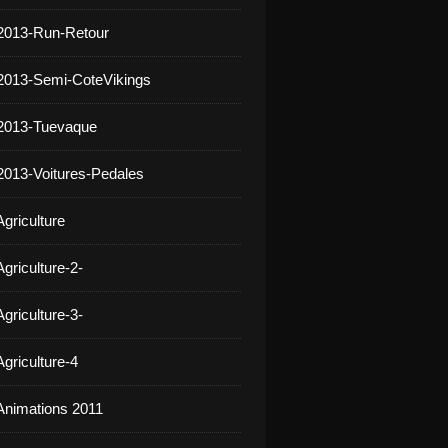
2013-Run-Retour
2013-Semi-CoteVikings
 2013-Tuevaque
2013-Voitures-Pedales
griculture
griculture-2-
griculture-3-
griculture-4
Animations 2011