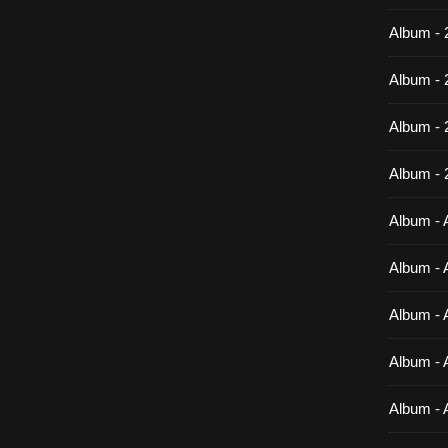
Album - 
Album - 
Album -
Album - 
Album - A
Album - A
Album - A
Album - A
Album - 