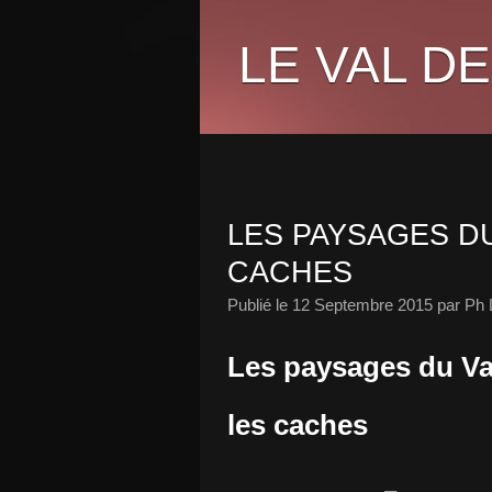
LE VAL DE
LES PAYSAGES DU 
CACHES
Publié le
12 Septembre 2015
par Ph 
Les paysages du Val
les caches