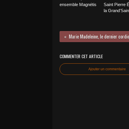
ensemble Magnétis
Saint Pierre É
la Grand'Sain
Marie Madeleine, le dernier cordi
COMMENTER CET ARTICLE
Ajouter un commentaire