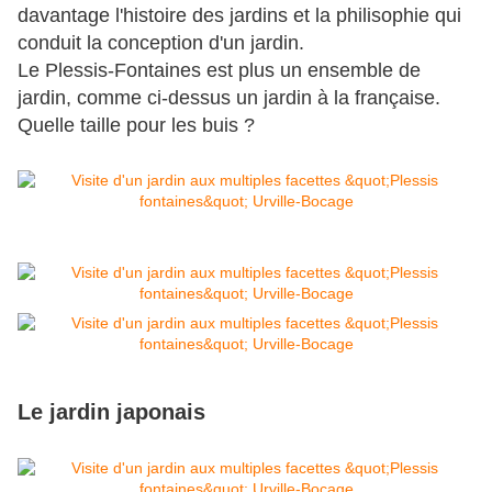
davantage l'histoire des jardins et la philisophie qui
conduit la conception d'un jardin.
Le Plessis-Fontaines est plus un ensemble de
jardin, comme ci-dessus un jardin à la française.
Quelle taille pour les buis ?
Le jardin japonais