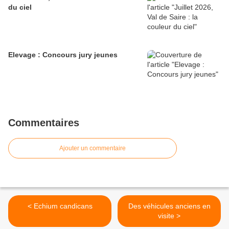
du ciel
Elevage : Concours jury jeunes
Commentaires
Ajouter un commentaire
< Echium candicans
Des véhicules anciens en
visite >