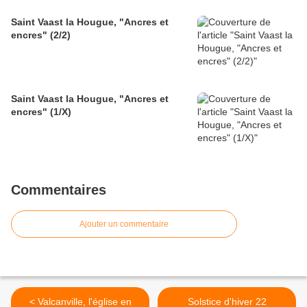
Saint Vaast la Hougue, "Ancres et
encres" (2/2)
Saint Vaast la Hougue, "Ancres et
encres" (1/X)
Commentaires
Ajouter un commentaire
< Valcanville, l'église en
Solstice d'hiver 22