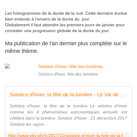
Les histogrammes de la durée de la nuit. Cette dernière évolue
bien entendu à l'envers de la durée du jour.
Globalement il faut attendre les premiers jours de janvier pour
constater une progression globale de la durée du jour.
Ma publication de l'an dernier plus complète sur le
même thème.
Solstice d'hiver, fête des lumières.
Solstice d'hiver, la fête de la lumière - Le Val de Saire vu par Ph L
Solstice d'hiver, la fête de la lumière Le solstice d'hiver
comme les 4 phénomènes astronomiques annuels est
célébré dans la lumière. Solstice d'hiver : 21 décembre 2017
Solstice les rayon...
http://www.vds-phl.fr/2017/12/solstice-d-hiver-la-fete-de-la-lumiere.html