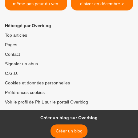
même pas peur du vent
d'hiver en décembre >
d'Est
Hébergé par Overblog
Top articles
Pages
Contact
Signaler un abus
C.G.U.
Cookies et données personnelles
Préférences cookies
Voir le profil de Ph L sur le portail Overblog
Créer un blog sur Overblog
Créer un blog