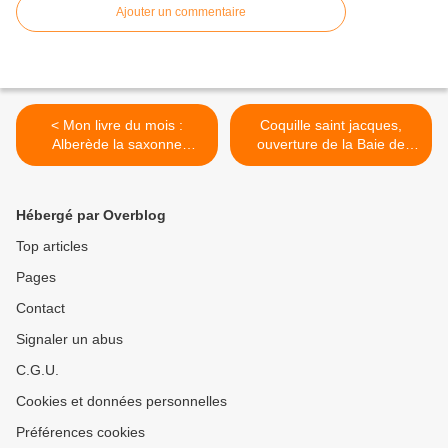
Ajouter un commentaire
< Mon livre du mois :
Coquille saint jacques,
Alberède la saxonne
ouverture de la Baie de
insoumise.
Seine >
Hébergé par Overblog
Top articles
Pages
Contact
Signaler un abus
C.G.U.
Cookies et données personnelles
Préférences cookies