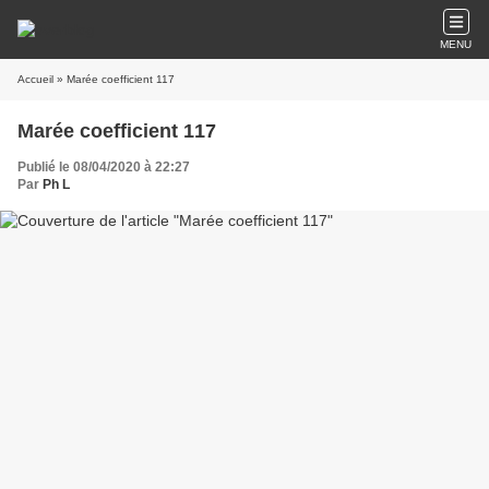
MENU
Accueil
» Marée coefficient 117
Marée coefficient 117
Publié le 08/04/2020 à 22:27
Par
Ph L