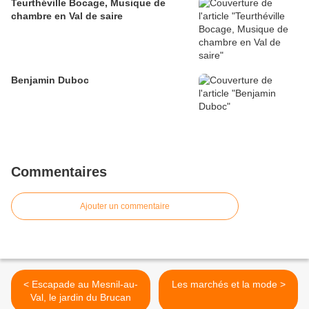
Teurthéville Bocage, Musique de
chambre en Val de saire
Benjamin Duboc
Commentaires
Ajouter un commentaire
< Escapade au Mesnil-au-
Les marchés et la mode >
Val, le jardin du Brucan