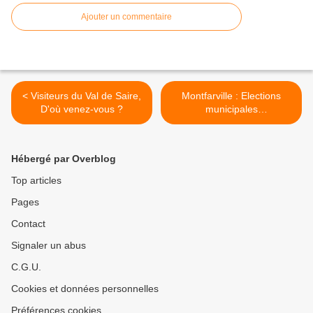
Ajouter un commentaire
< Visiteurs du Val de Saire,
Montfarville : Elections
D'où venez-vous ?
municipales
complémentaires >
Hébergé par Overblog
Top articles
Pages
Contact
Signaler un abus
C.G.U.
Cookies et données personnelles
Préférences cookies