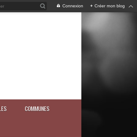
Connexion
+
Créer mon blog
LES
COMMUNES