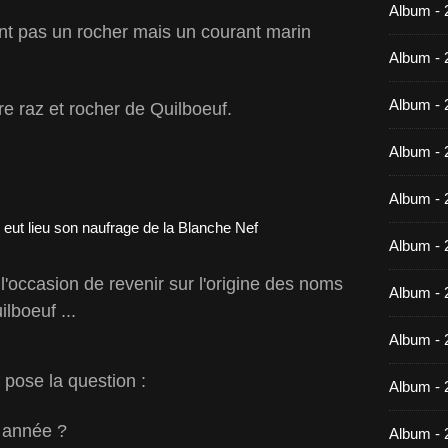
Album -
t pas un rocher mais un courant marin
Album - 
Album - 
tre raz et rocher de Quilboeuf.
Album - 
Album - 
Album - 
'occasion de revenir sur l'origine des noms
Album - 
ilboeuf ...
Album -
e pose la question :
Album - 
e année ?
Album - 