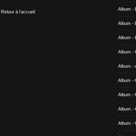
Album - 
Retour à l'accueil
Album - B
Album - 
Album - 
Album - c
Album - 
Album -
Album - 
Album - 