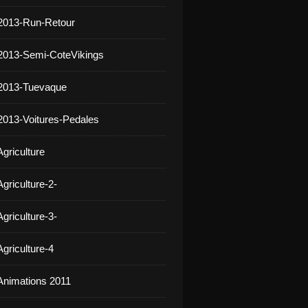
2013-Run-Retour
2013-Semi-CoteVikings
 2013-Tuevaque
2013-Voitures-Pedales
griculture
griculture-2-
griculture-3-
griculture-4
Animations 2011