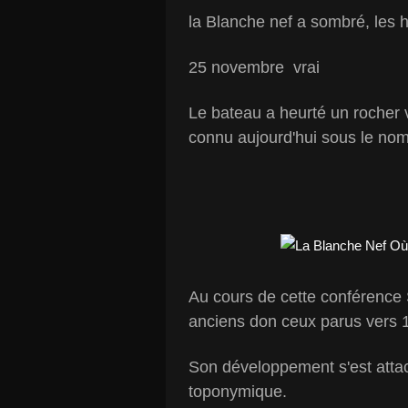
la Blanche nef a sombré, les hé
25 novembre vrai
Le bateau a heurté un rocher vr
connu aujourd'hui sous le nom
Au cours de cette conférence
anciens don ceux parus vers 
Son développement s'est atta
toponymique.