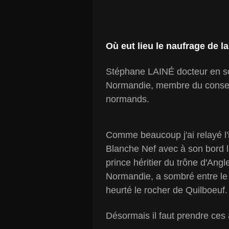
Où eut lieu le naufrage de l
Stéphane LAINÉ docteur en sc
Normandie, membre du conseil s
normands.
Comme beaucoup j'ai relayé l'
Blanche Nef avec à son bord la
prince héritier du trône d'Angle
Normandie, a sombré entre le p
heurté le rocher de Quilboeuf.
Désormais il faut prendre ces 