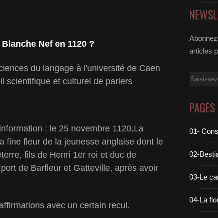
NEWSL
Abonnez-
a Blanche Nef en 1120 ?
articles 
iences du langage à l'université de Caen
Email
cientifique et culturel de parlers
PAGES
information : le 25 novembre 1120,La
01- Cons
 fine fleur de la jeunesse anglaise dont le
terre, fils de Henri 1er roi et duc de
02-Bestia
ort de Barfleur et Gatteville, après avoir
03-Le c
04-La flo
affirmations avec un certain recul.