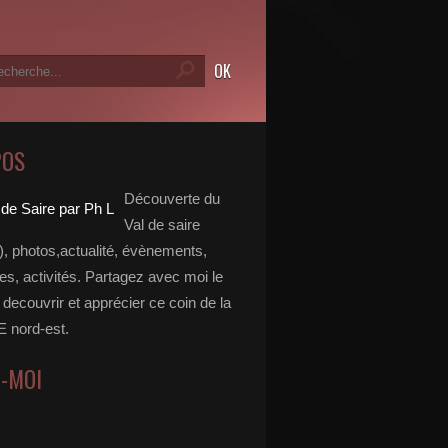
POS
Découverte du
Val de saire
, photos,actualité, évènements,
, activités. Partagez avec moi le
e decouvrir et apprécier ce coin de la
nord-est.
Z-MOI