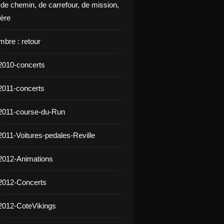
 de chemin, de carrefour, de mission,
ière
mbre : retour
2010-concerts
2011-concerts
2011-course-du-Run
2011-Voitures-pedales-Reville
2012-Animations
2012-Concerts
2012-CoteVikings