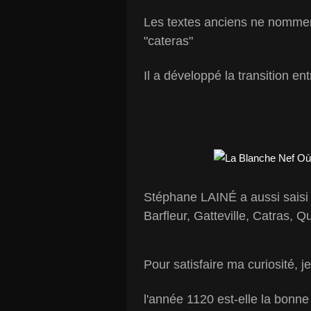
Les textes anciens ne nommen
"cateras"
Il a développé la transition en
Stéphane LAINÉ a aussi saisi l
Barfleur, Gatteville, Catras, Qu
Pour satisfaire ma curiosité, j
l'année 1120 est-elle la bonn