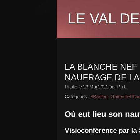
LE VAL DE
LA BLANCHE NEF 
NAUFRAGE DE LA
Publié le
23 Mai 2021
par Ph L
Catégories :
#Barfleur-GattevillePhar
Où eut lieu son nau
Visioconférence par l