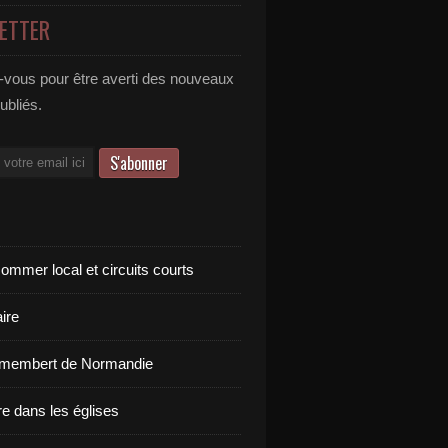
ETTER
vous pour être averti des nouveaux
publiés.
ommer local et circuits courts
ire
amembert de Normandie
re dans les églises