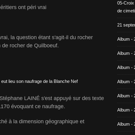
05-Croix
ritiers ont péri vrai
de cimet
21 septe
ai, la question étant s'agit-il du rocher
Album - 
 de rocher de Quilboeuf.
Album - 
Album - 
Album - 
Album - 
 Stéphane LAINÉ s'est appuyé sur des texte
1170 évoquant ce naufrage.
Album - 
ché à la dimension géographique et
Album - 