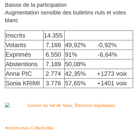
Baisse de la participation
Augmentation sensible des bulletins nuls et votes
blanc
Inscrits
14.355
Votants
7.166
49,92% -0,92%
Exprimés
6.550
91% -6,64%
Abstentions
7.189
50,08%
Anna PIC
2.774
42,35% +1273 voix
Sonia KRIMI
3.776
57,65% +1401 voix
#communes-Collectivités