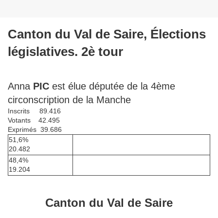
Canton du Val de Saire, Élections
législatives. 2è tour
Anna
PIC
est élue députée de la 4ème
circonscription de la Manche
Inscrits 89.416
Votants 42.495
Exprimés 39.686
51,6%
20.482
48,4%
19.204
Canton du Val de Saire