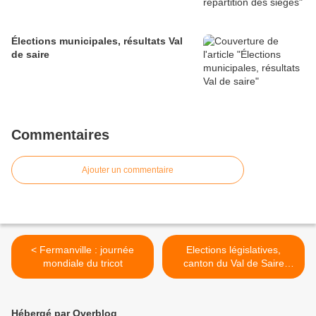
Élections municipales, résultats Val
de saire
Commentaires
Ajouter un commentaire
< Fermanville : journée
Elections législatives,
mondiale du tricot
canton du Val de Saire
Abstentions 2ème tour >
Hébergé par Overblog