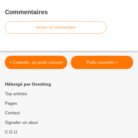
Commentaires
Ajouter un commentaire
< Cotentin, un puits couvert
Puits couverts >
Hébergé par Overblog
Top articles
Pages
Contact
Signaler un abus
C.G.U.