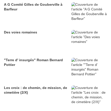
A G Comité Gilles de Gouberville à
Barfleur
Des voies romaines
"Terre d' insurgés" Roman Bernard
Pottier
Les croix : de chemin, de mission, de
cimetière (2/X)