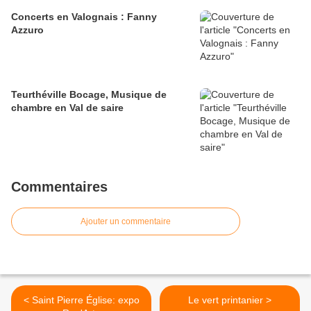
Concerts en Valognais : Fanny
Azzuro
Teurthéville Bocage, Musique de
chambre en Val de saire
Commentaires
Ajouter un commentaire
< Saint Pierre Église: expo
Le vert printanier >