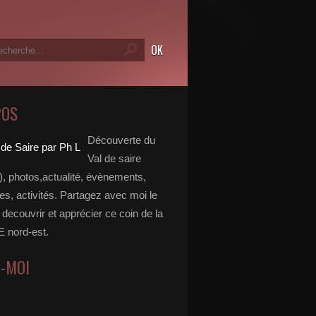
POS
Découverte du
Val de saire
, photos,actualité, évènements,
, activités. Partagez avec moi le
e decouvrir et apprécier ce coin de la
nord-est.
Z-MOI