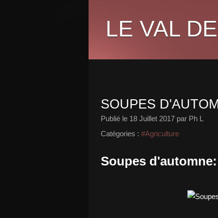
LE VAL DE
SOUPES D'AUTOM
Publié le
18 Juillet 2017
par Ph L
Catégories :
#Agriculture
Soupes d'automne: 