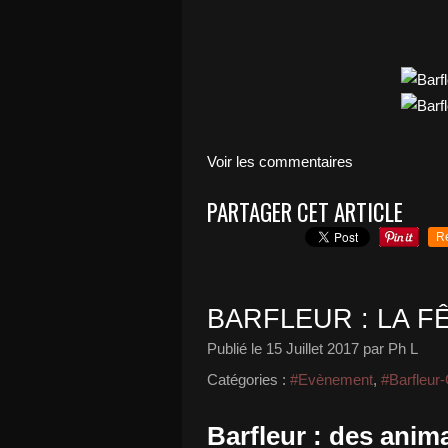
Voir les commentaires
PARTAGER CET ARTICLE
R
BARFLEUR : LA FÊ
Publié le
15 Juillet 2017
par Ph L
Catégories :
#Evènement
,
#Barfleur-
Barfleur : des anim