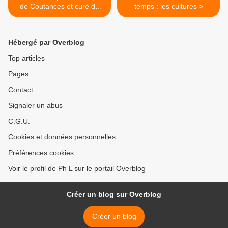
de Coutances et curé de
temps : les cultures >
Barfleur
Hébergé par Overblog
Top articles
Pages
Contact
Signaler un abus
C.G.U.
Cookies et données personnelles
Préférences cookies
Voir le profil de Ph L sur le portail Overblog
Créer un blog sur Overblog
Créer un blog