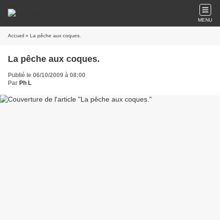
MENU
Accueil
» La pêche aux coques.
La pêche aux coques.
Publié le 06/10/2009 à 08:00
Par
Ph L