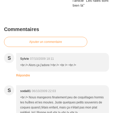
Commentaires
Ajouter un commentaire
S
Sylvie
07/10/2009 18:11
<br /> Alors ça j'adore !<br /> <br /> <br />
Répondre
S
soda81
06/10/2009 22:03
<br /> Nous mangeons finalement peu de coquillages hormis
les huîtres et les moules. Juste quelques petits souvenirs de
coques quand j'étais enfant, mais ça n'était pas mon plat
préféré, lol ! Bonne nuit.<br /> <br /> <br />