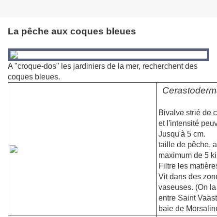
La pêche aux coques bleues
A "croque-dos" les jardiniers de la mer, recherchent des
coques bleues.
Cerastoderm
Bivalve strié de 
et l'intensité peu
Jusqu'à 5 cm.
taille de pêche, 
maximum de 5 ki
Filtre les matièr
Vit dans des zon
vaseuses. (On la
entre Saint Vaast
baie de Morsalin