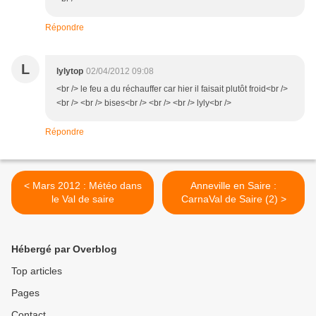
Répondre
L
lylytop
02/04/2012 09:08
<br /> le feu a du réchauffer car hier il faisait plutôt froid<br />
<br /> <br /> bises<br /> <br /> <br /> lyly<br />
Répondre
< Mars 2012 : Météo dans
Anneville en Saire :
le Val de saire
CarnaVal de Saire (2) >
Hébergé par Overblog
Top articles
Pages
Contact