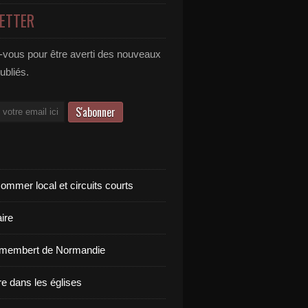
ETTER
vous pour être averti des nouveaux
publiés.
ommer local et circuits courts
ire
amembert de Normandie
re dans les églises