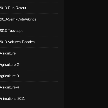
2013-Run-Retour
2013-Semi-CoteVikings
 2013-Tuevaque
2013-Voitures-Pedales
griculture
griculture-2-
griculture-3-
griculture-4
Animations 2011