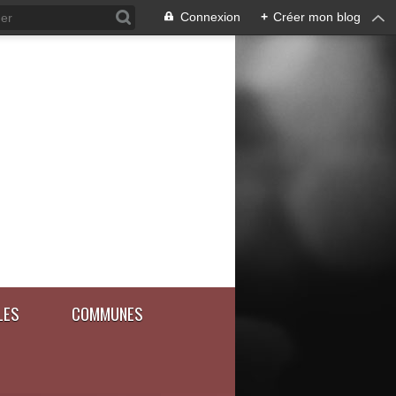
Connexion
+
Créer mon blog
LES
COMMUNES