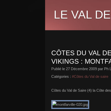
LE VAL DE
CÔTES DU VAL DE
VIKINGS : MONTF
Publié le
27 Décembre 2009
par Ph 
Catégories :
#Côtes du Val de saire
Côtes du Val de Saire (4) la Côte des 