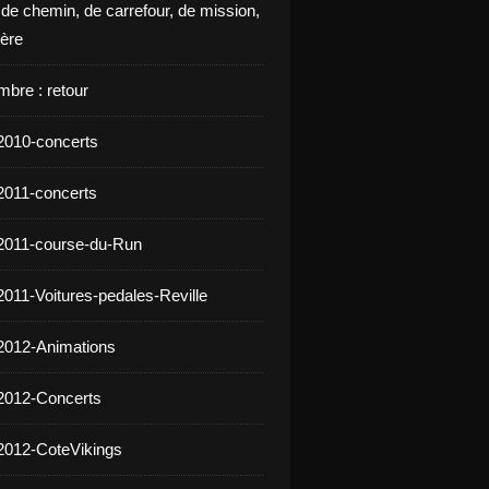
 de chemin, de carrefour, de mission,
ière
mbre : retour
2010-concerts
2011-concerts
2011-course-du-Run
2011-Voitures-pedales-Reville
2012-Animations
2012-Concerts
2012-CoteVikings