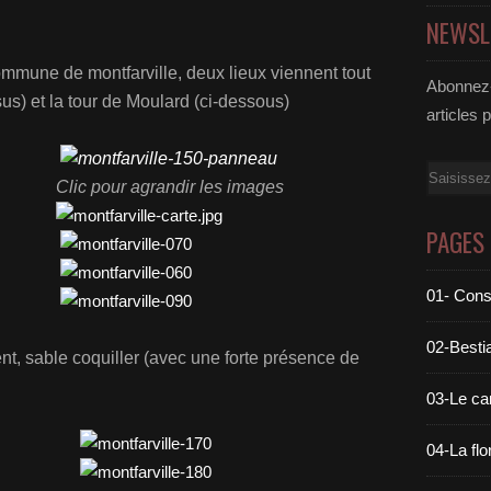
NEWSL
mmune de montfarville, deux lieux viennent tout
Abonnez-
ssus) et la tour de Moulard (ci-dessous)
articles 
Email
Clic pour agrandir les images
PAGES
01- Cons
02-Bestia
nt, sable coquiller (avec une forte présence de
03-Le c
04-La flo