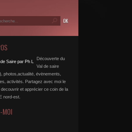
POS
Découverte du
Val de saire
, photos,actualité, évènements,
, activités. Partagez avec moi le
e decouvrir et apprécier ce coin de la
nord-est.
Z-MOI