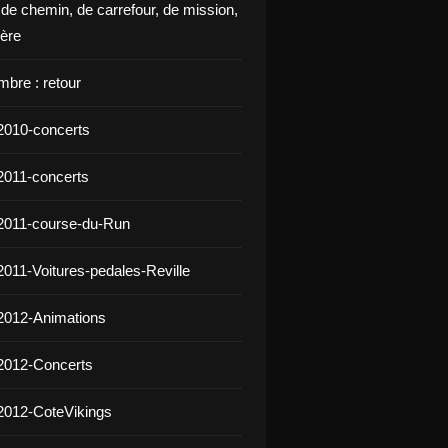
 de chemin, de carrefour, de mission,
ière
mbre : retour
2010-concerts
2011-concerts
2011-course-du-Run
2011-Voitures-pedales-Reville
2012-Animations
2012-Concerts
2012-CoteVikings