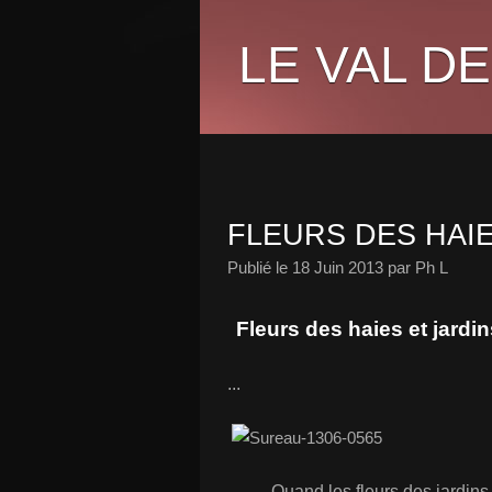
LE VAL DE
FLEURS DES HAI
Publié le
18 Juin 2013
par Ph L
Fleurs des haies et jardi
...
Quand les fleurs des jardins