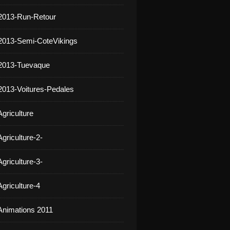
2013-Run-Retour
2013-Semi-CoteVikings
 2013-Tuevaque
2013-Voitures-Pedales
griculture
griculture-2-
griculture-3-
griculture-4
Animations 2011