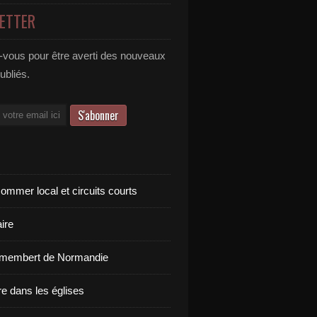
ETTER
vous pour être averti des nouveaux
publiés.
ommer local et circuits courts
ire
amembert de Normandie
re dans les églises