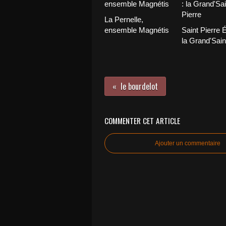
La Pernelle,
ensemble Magnétis
Saint Pierre É
la Grand'Sain
le bourdelot
COMMENTER CET ARTICLE
Ajouter un commentaire