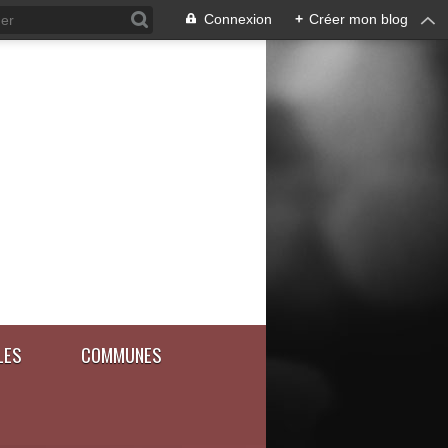
Connexion
+
Créer mon blog
LES
COMMUNES