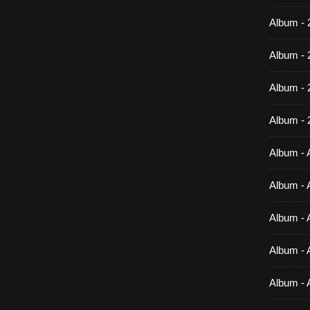
Album - 
Album - 
Album -
Album - 
Album - A
Album - A
Album - A
Album - A
Album - 