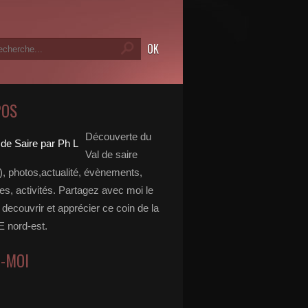
POS
Découverte du
Val de saire
, photos,actualité, évènements,
, activités. Partagez avec moi le
e decouvrir et apprécier ce coin de la
nord-est.
Z-MOI