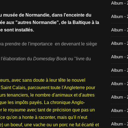
Album -
 du musée de Normandie, dans l'enceinte du
Album - 
rée aux "autres Normandie", de la Baltique à la
 sont installés.
Album - 
Album - 
a prendre de l'importance en devenant le siège
Album - 
 l'élaboration du
Domesday Book
ou "livre du
Album - 
eurs, avec sans doute à leur tête le nouvel
Album - 
int Calais, parcourent toute l'Angleterre pour
eurs tenanciers, le nombre d'animaux et d'autres
Album -
que les impôts payés. La chronique Anglo-
luer le royaume avec tant de précision que pas un
Album - 
ce qu'on a honte à raconter, mais qu'il n'eut
Album - 
 un boeuf, une vache ou un porc ne fut écarté et