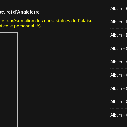
Album - 
re
, roi d'Angleterre
une représentation des ducs, statues de Falaise
Album - B
t cette personnalité)
Album - 
Album - 
Album - c
Album - 
Album -
Album - 
Album - 