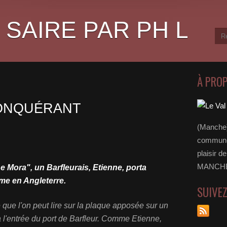
 SAIRE PAR PH L
À PRO
CONQUÉRANT
(Manche)
communes
plaisir d
MANCHE 
e Mora", un Barfleurais, Etienne, porta
me en Angleterre.
SUIVE
 que l'on peut lire sur la plaque apposée sur un
à l'entrée du port de Barfleur. Comme Etienne,