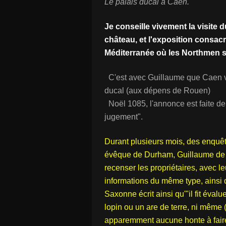
Le palais ducal à Caen.
Je conseille vivement la visite
château, et l'exposition consac
Méditerranée où les Northmen se
C'est avec Guillaume que Caen v
ducal (aux dépens de Rouen)
Noël 1085, l'annonce est faite de
jugement".
Durant plusieurs mois, des enquêt
évêque de Durham, Guillaume de Sa
recenser les propriétaires, avec l
informations du même type, ainsi 
Saxonne écrit ainsi qu'"il fit éva
lopin ou un are de terre, ni même (
apparemment aucune honte à faire)