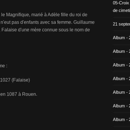
05-Croix
de cimet
e Magnifique, marié à Adèle fille du roi de
 n'eut pas d'enfants avec sa femme. Guillaume
21 septe
à Falaise d'une mère connue sous le nom de
Album - 
Album - 
Album - 
me :
Album - 
 1027 (Falaise)
Album - 
en 1087 à Rouen.
Album - 
Album - 