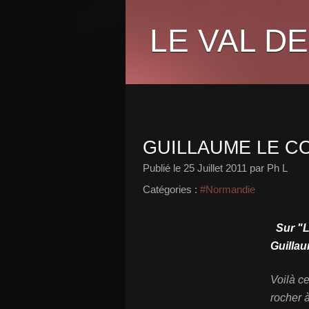
LE VAL DE
GUILLAUME LE 
Publié le
25 Juillet 2011
par Ph L
Catégories :
#Normandie
Sur "L
Guillau
Voilà ce
rocher 