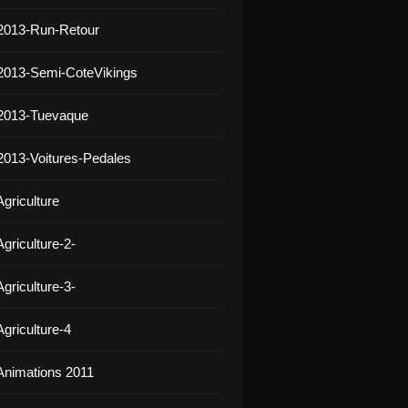
2013-Run-Retour
2013-Semi-CoteVikings
 2013-Tuevaque
2013-Voitures-Pedales
griculture
griculture-2-
griculture-3-
griculture-4
Animations 2011