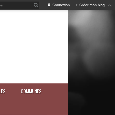
Connexion
+
Créer mon blog
LES
COMMUNES