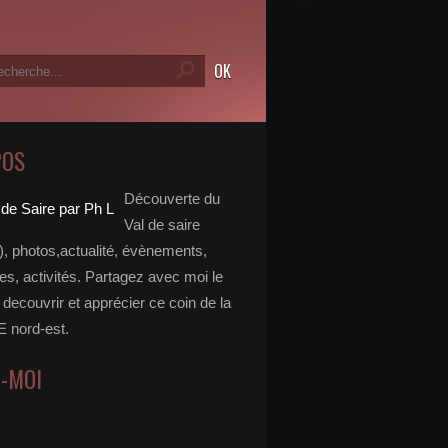
POS
Découverte du
Val de saire
, photos,actualité, évènements,
, activités. Partagez avec moi le
e decouvrir et apprécier ce coin de la
nord-est.
Z-MOI