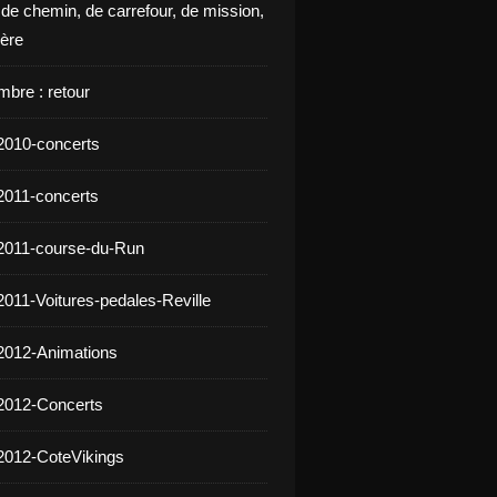
 de chemin, de carrefour, de mission,
ière
mbre : retour
2010-concerts
2011-concerts
2011-course-du-Run
2011-Voitures-pedales-Reville
2012-Animations
2012-Concerts
2012-CoteVikings