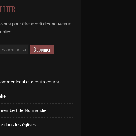
ETTER
vous pour être averti des nouveaux
publiés.
ommer local et circuits courts
ire
amembert de Normandie
re dans les églises