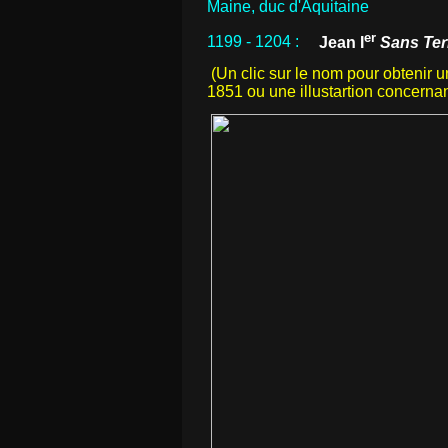
Maine, duc d'Aquitaine
er
1199 -
1204
:
Jean I
Sans Ter
(Un clic sur le nom pour obtenir 
1851 ou une illustartion concernan