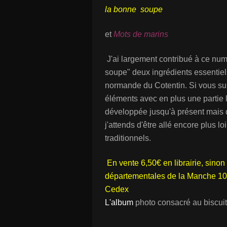
la bonne soupe
et
Mots de marins
J'ai largement contribué à ce numé
soupe" deux ingrédients essentie
normande du Cotentin. Si vous su
éléments avec en plus une partie l
développée jusqu'à présent mais qu
j'attends d'être allé encore plus 
traditionnels.
En vente 6,50€ en librairie, sino
départementales de la Manche 10
Cedex
L'album
photo consacré au biscuit