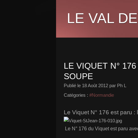
LE VAL DE
LE VIQUET N° 176
SOUPE
Publié le
18 Août 2012
par Ph L
Catégories :
#Normandie
Le Viquet N° 176 est paru :
Le N° 176 du Viquet est paru avec