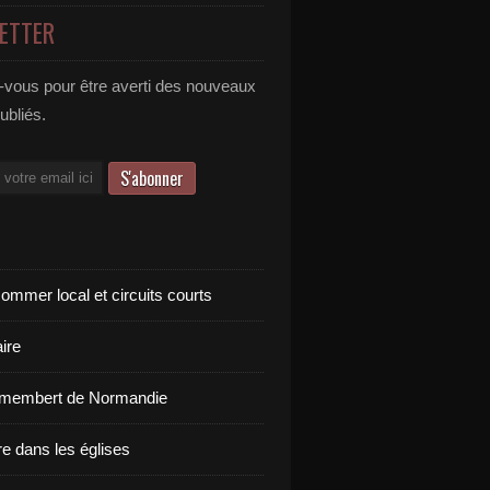
ETTER
vous pour être averti des nouveaux
publiés.
ommer local et circuits courts
ire
amembert de Normandie
re dans les églises