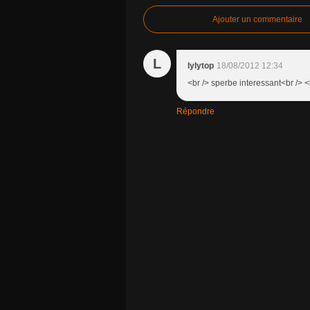
Ajouter un commentaire
L
lylytop
18/08/2012 12:34
<br /> sperbe interessant<br /> <b
Répondre