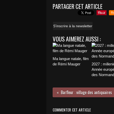
PARTAGER CET ARTICLE
R
S'inscrire à la newsletter
VOUS AIMEREZ AUSSI :
Ma langue natale, film
de Rémi Mauger
2027 : millen
Année europ
des Norman
Barfleur : village des antiquaires
COMMENTER CET ARTICLE