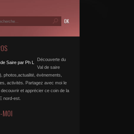
POS
Découverte du
Val de saire
, photos,actualité, évènements,
, activités. Partagez avec moi le
e decouvrir et apprécier ce coin de la
nord-est.
Z-MOI