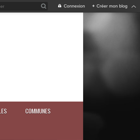
Connexion
+
Créer mon blog
LES
COMMUNES