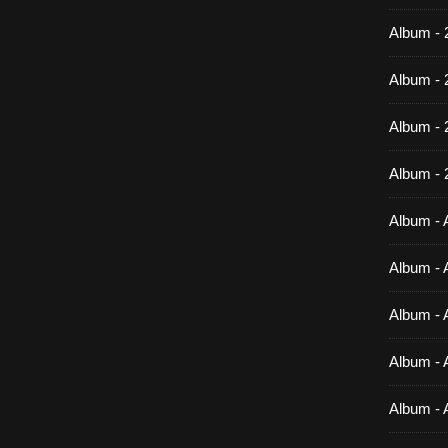
Album - 
Album - 
Album -
Album - 
Album - A
Album - A
Album - A
Album - A
Album - 