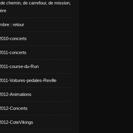
 de chemin, de carrefour, de mission,
ière
mbre : retour
2010-concerts
2011-concerts
2011-course-du-Run
2011-Voitures-pedales-Reville
2012-Animations
2012-Concerts
2012-CoteVikings