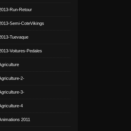
2013-Run-Retour
2013-Semi-CoteVikings
 2013-Tuevaque
2013-Voitures-Pedales
griculture
griculture-2-
griculture-3-
griculture-4
Animations 2011