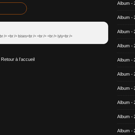
Album -
Album - 
Album - 
r /> <br /> bises<br /> <br /> <br /> lyly<br />
Album - 
Retour à l'accueil
Album - 
Album - 
Album - 
Album -
Album - 
Album - 