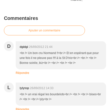
Commentaires
Ajouter un commentaire
D
dgidgi
26/09/2012 21:44
<br /> Un bon cru Normand !!<br /> Et en espérant que pour
une fois il ne pleuve pas !!!! à la St D'nis<br /> <br /> <br />
Bonne soirée, biz<br /> <br /> <br /> <br />
Répondre
L
lylytop
26/09/2012 14:33
<br /> un vrai régal les bourdelots<br /> <br /> <br /> bises<br
/> <br /> <br /> lyly<br />
Répondre