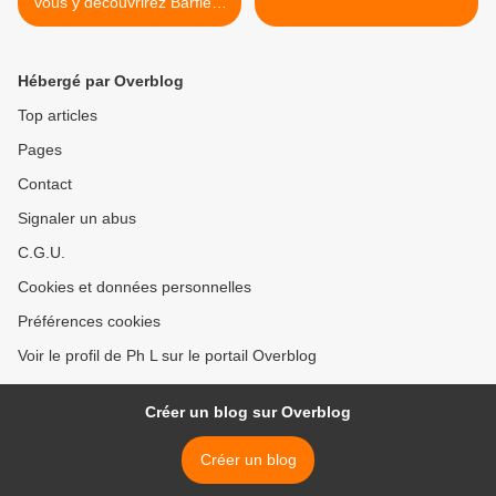
vous y découvrirez Barfleur
vu d'en haut.
Hébergé par Overblog
Top articles
Pages
Contact
Signaler un abus
C.G.U.
Cookies et données personnelles
Préférences cookies
Voir le profil de Ph L sur le portail Overblog
Créer un blog sur Overblog
Créer un blog