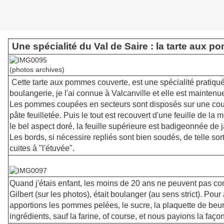
Une spécialité du Val de Saire : la tarte aux 
(photos archives)
Cette tarte aux pommes couverte, est une spécialité pratiq
boulangerie, je l'ai connue à Valcanville et elle est maintenu
Les pommes coupées en secteurs sont disposés sur une cou
pâte feuilletée. Puis le tout est recouvert d'une feuille de la
le bel aspect doré, la feuille supérieure est badigeonnée de 
Les bords, si nécessire repliés sont bien soudés, de telle s
cuites à "l'étuvée".
Quand j'étais enfant, les moins de 20 ans ne peuvent pas conna
Gilbert (sur les photos), était boulanger (au sens strict). Pour 
apportions les pommes pelées, le sucre, la plaquette de beur
ingrédients, sauf la farine, of course, et nous payions la faço