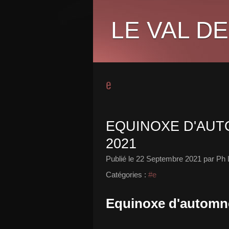
LE VAL DE
e
EQUINOXE D'AUT
2021
Publié le
22 Septembre 2021
par Ph 
Catégories :
#e
Equinoxe d'automne