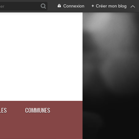
Connexion
+
Créer mon blog
LES
COMMUNES