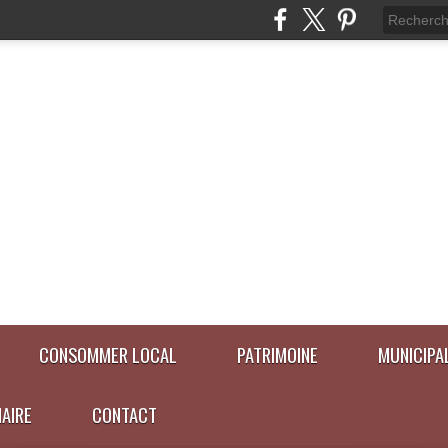
CONSOMMER LOCAL
PATRIMOINE
MUNICIPA
NAIRE
CONTACT