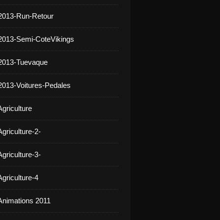
2013-Run-Retour
2013-Semi-CoteVikings
 2013-Tuevaque
2013-Voitures-Pedales
griculture
griculture-2-
griculture-3-
griculture-4
Animations 2011