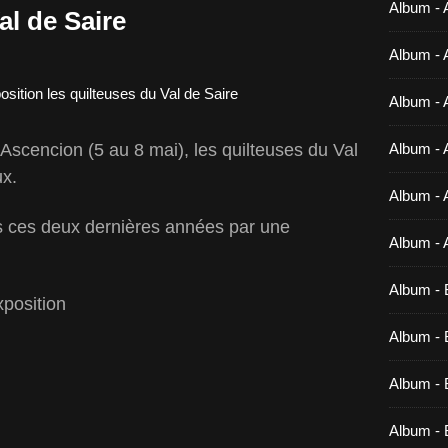
Album - 
al de Saire
Album - 
Album - 
Ascencion (5 au 8 mai), les quilteuses du Val
Album - 
ux.
Album - 
es ces deux dernières années par une
Album - 
Album - 
position
Album - B
Album - B
Album - 