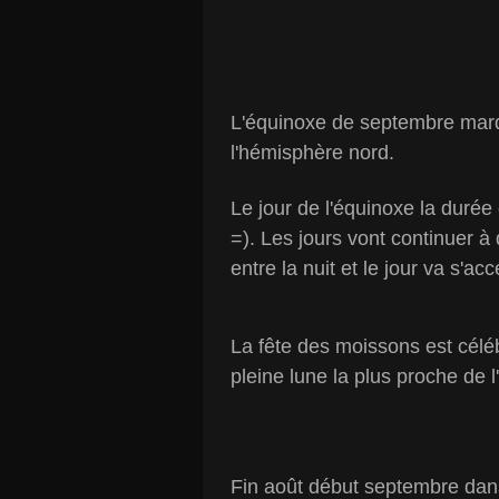
L'équinoxe de septembre marq
l'hémisphère nord.
Le jour de l'équinoxe la durée 
=). Les jours vont continuer à d
entre la nuit et le jour va s'ac
La fête des moissons est cél
pleine lune la plus proche de
Fin août début septembre dans