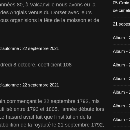
05-Croix
années 80, à Valcanville nous avons eu la
de cimet
ir des Anglais venus du Dorset avec leurs
ous organisions la fête de la moisson et de
21 septe
Album - 
Album - 
redi 8 octobre, coefficient 108
Album - 
Album - 
Album - 
cain,commençant le 22 septembre 1792, mis
Album - 
utilisé entre 1793 et 1805, l'année débute lors
 hasard avait fait que l'institution de la
Album - 
abolition de la royauté le 21 septembre 1792,