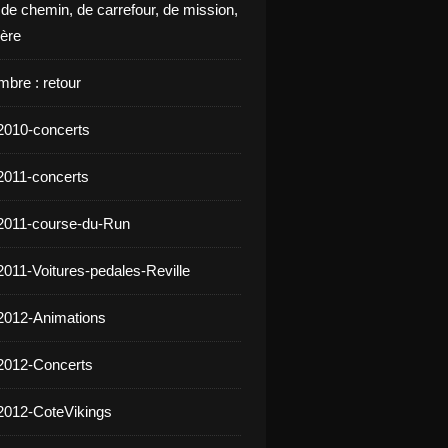
 de chemin, de carrefour, de mission,
ière
mbre : retour
2010-concerts
2011-concerts
2011-course-du-Run
2011-Voitures-pedales-Reville
2012-Animations
2012-Concerts
2012-CoteVikings