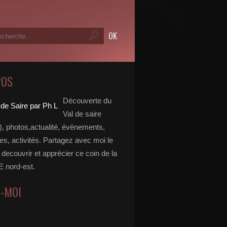
POS
Découverte du
Val de saire
, photos,actualité, évènements,
, activités. Partagez avec moi le
e decouvrir et apprécier ce coin de la
nord-est.
Z-MOI