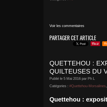
Voir les commentaires
PARTAGER CET ARTICLE
R
QUETTEHOU : EX
QUILTEUSES DU V
Publié le
5 Mai 2016
par Ph L
Catégories :
#Quettehou-Morsalines
Quettehou : exposi