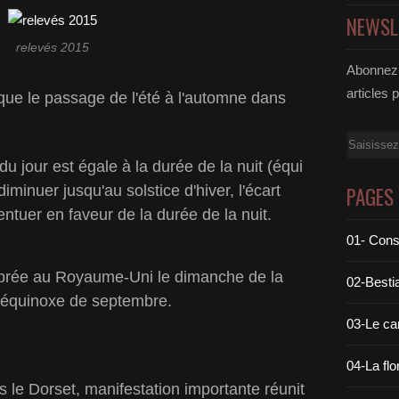
NEWSL
relevés 2015
Abonnez-
articles 
ue le passage de l'été à l'automne dans
Email
du jour est égale à la durée de la nuit (équi
iminuer jusqu'au solstice d'hiver, l'écart
PAGES
centuer en faveur de la durée de la nuit.
01- Cons
ébrée au Royaume-Uni le dimanche de la
02-Bestia
 l'équinoxe de septembre.
03-Le c
04-La flo
 le Dorset, manifestation importante réunit