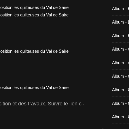
Album - 
Album - B
Album - 
Album - 
Album - c
Album - 
Album -
tion et des travaux. Suivre le lien ci-
Album - 
Album - 