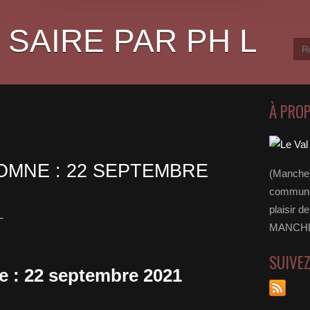
 SAIRE PAR PH L
À PRO
OMNE : 22 SEPTEMBRE
(Manche)
communes
plaisir d
L
MANCHE 
SUIVE
 : 22 septembre 2021