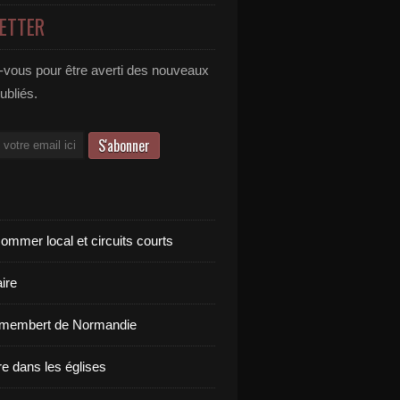
ETTER
vous pour être averti des nouveaux
publiés.
ommer local et circuits courts
ire
amembert de Normandie
re dans les églises