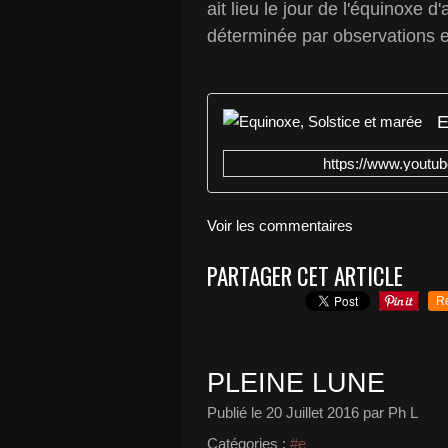
ait lieu le jour de l'équinoxe
déterminée par observations e
E
https://www.yout
Voir les commentaires
PARTAGER CET ARTICLE
R
PLEINE LUNE
Publié le
20 Juillet 2016
par Ph L
Catégories :
#e