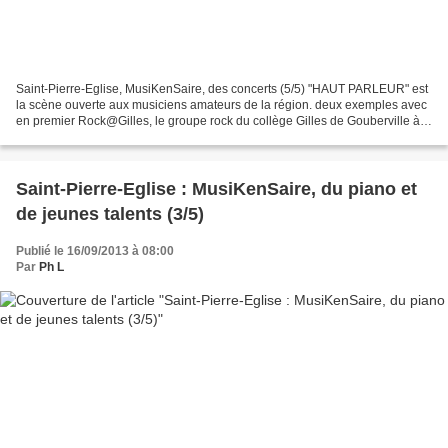
Saint-Pierre-Eglise, MusiKenSaire, des concerts (5/5) "HAUT PARLEUR" est
la scène ouverte aux musiciens amateurs de la région. deux exemples avec
en premier Rock@Gilles, le groupe rock du collège Gilles de Gouberville à
Saint Pierre Eglise Voir sur le...
Saint-Pierre-Eglise : MusiKenSaire, du piano et
de jeunes talents (3/5)
Publié le 16/09/2013 à 08:00
Par
Ph L