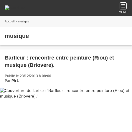
MENU
Accueil
» musique
musique
Barfleur : rencontre entre peinture (Riou) et
musique (Briovère).
Publié le 23/12/2013 à 08:00
Par
Ph L