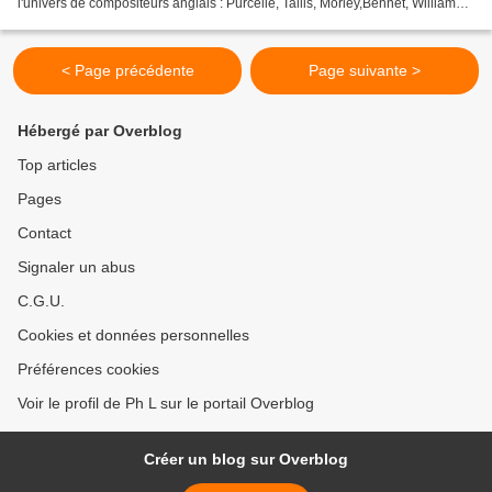
l'univers de compositeurs anglais : Purcelle, Tallis, Morley,Bennet, Williams,
Elgar, Britten, Archer, Les Beatles...
< Page précédente
Page suivante >
Hébergé par Overblog
Top articles
Pages
Contact
Signaler un abus
C.G.U.
Cookies et données personnelles
Préférences cookies
Voir le profil de Ph L sur le portail Overblog
Créer un blog sur Overblog