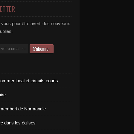
ETTER
vous pour être averti des nouveaux
publiés.
ommer local et circuits courts
ire
amembert de Normandie
re dans les églises