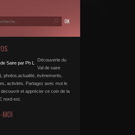
POS
Découverte du
Val de saire
, photos,actualité, évènements,
, activités. Partagez avec moi le
e decouvrir et apprécier ce coin de la
nord-est.
Z-MOI