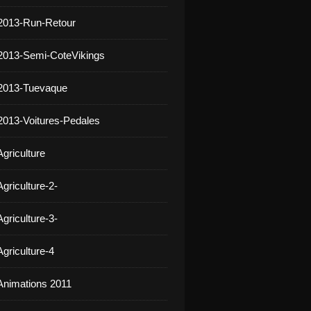
2013-Run-Retour
2013-Semi-CoteVikings
 2013-Tuevaque
2013-Voitures-Pedales
griculture
griculture-2-
griculture-3-
griculture-4
Animations 2011