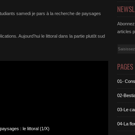
NEWSL
 étudiants samedi je pars à la recherche de paysages
Abonnez-
articles 
ions. Aujourd'hui le littoral dans la partie plutôt sud
Email
PAGES
01- Cons
02-Bestia
03-Le c
04-La flo