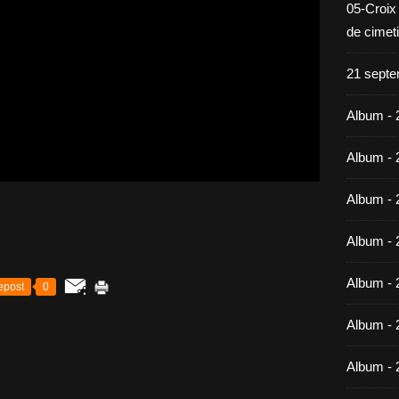
05-Croix
de cimet
21 septe
Album - 
Album - 
Album - 
Album - 
Album - 
epost
0
Album - 
Album - 