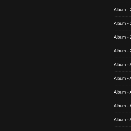
Album - 
Album - 
Album -
Album - 
Album - A
Album - A
Album - A
Album - A
Album - 