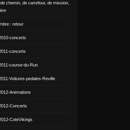
 de chemin, de carrefour, de mission,
ière
mbre : retour
2010-concerts
2011-concerts
2011-course-du-Run
2011-Voitures-pedales-Reville
2012-Animations
2012-Concerts
2012-CoteVikings