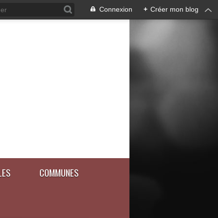
Connexion
+
Créer mon blog
LES
COMMUNES