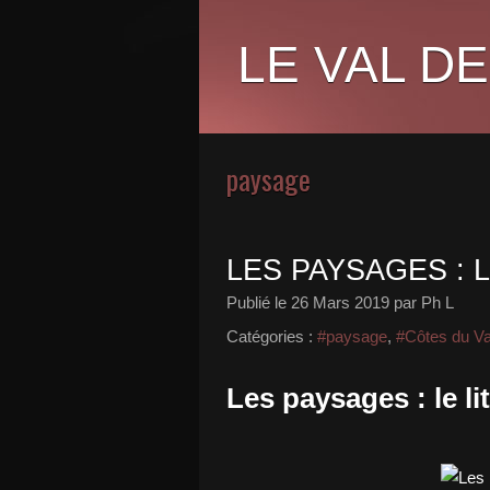
LE VAL DE
paysage
LES PAYSAGES : L
Publié le
26 Mars 2019
par Ph L
Catégories :
#paysage
,
#Côtes du Va
Les paysages : le lit