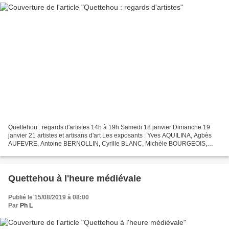
Quettehou : regards d'artistes 14h à 19h Samedi 18 janvier Dimanche 19
janvier 21 artistes et artisans d'art Les exposants : Yves AQUILINA, Agbès
AUFEVRE, Antoine BERNOLLIN, Cyrille BLANC, Michèle BOURGEOIS,
DOMIDEL, Eric DELOUCHE, Josy DESVAUX, Josiane...
Quettehou à l'heure médiévale
Publié le 15/08/2019 à 08:00
Par
Ph L