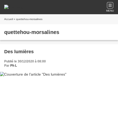
MENU
Accueil
» quettehou-morsalines
quettehou-morsalines
Des lumières
Publié le 30/12/2020 à 08:00
Par
Ph L