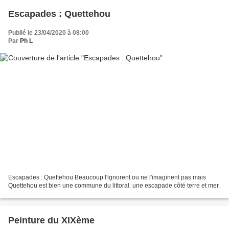
Escapades : Quettehou
Publié le 23/04/2020 à 08:00
Par
Ph L
Escapades : Quettehou Beaucoup l'ignorent ou ne l'imaginent pas mais
Quettehou est bien une commune du littoral. une escapade côté terre et mer.
Peinture du XIXème