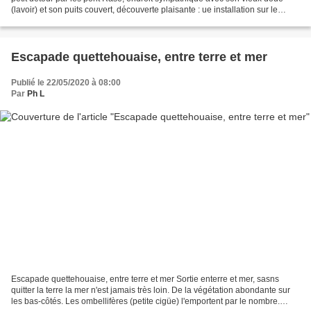
(lavoir) et son puits couvert, découverte plaisante : ue installation sur le
ruisseau local par un...
Escapade quettehouaise, entre terre et mer
Publié le 22/05/2020 à 08:00
Par
Ph L
Escapade quettehouaise, entre terre et mer Sortie enterre et mer, sasns
quitter la terre la mer n'est jamais très loin. De la végétation abondante sur
les bas-côtés. Les ombellifères (petite cigüe) l'emportent par le nombre.