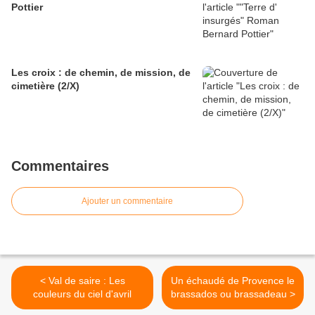
Pottier
Les croix : de chemin, de mission, de
cimetière (2/X)
Commentaires
Ajouter un commentaire
< Val de saire : Les
Un échaudé de Provence le
couleurs du ciel d'avril
brassados ou brassadeau >