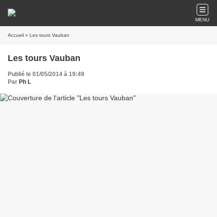
MENU
Accueil
» Les tours Vauban
Les tours Vauban
Publié le 01/05/2014 à 19:49
Par
Ph L