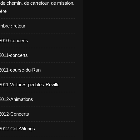
 de chemin, de carrefour, de mission,
ière
mbre : retour
2010-concerts
2011-concerts
2011-course-du-Run
2011-Voitures-pedales-Reville
2012-Animations
2012-Concerts
2012-CoteVikings