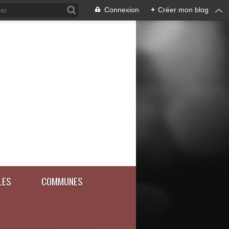
Connexion
+
Créer mon blog
LES
COMMUNES