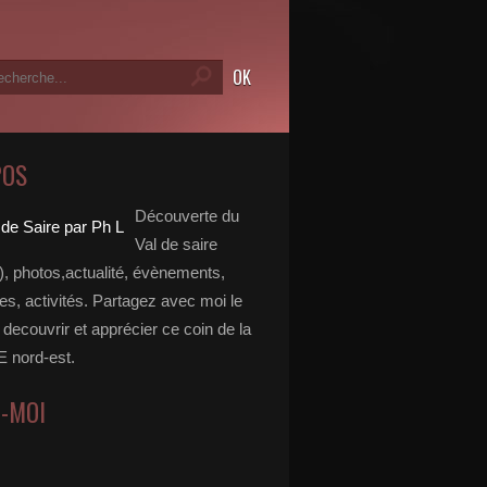
POS
Découverte du
Val de saire
, photos,actualité, évènements,
, activités. Partagez avec moi le
e decouvrir et apprécier ce coin de la
nord-est.
Z-MOI