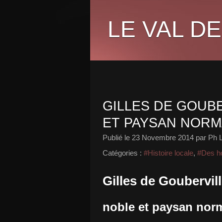
LE VAL DE
GILLES DE GOUBE
ET PAYSAN NOR
Publié le
23 Novembre 2014
par Ph 
Catégories :
#Histoire locale
,
#Des h
Gilles de Goubervill
noble et paysan no