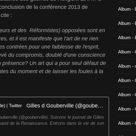
 conclusion de la conférence 2013 de
Album - 
cite :
Album - B
ueurs et des Réformistes) opposées sont en
Album - 
ires, et il est manifeste que l'art de ne rien
es contrées pour une faiblesse de l'esprit,
Album - 
levé du compromis, doublé d'une conscience
n présence? Un art qui a pour seul défaut de
Album - c
tes du moment et de laisser les foules à la
Album - 
Album -
Gilles d Gouberville (@gouberville) | Twitter
Album - 
uberville (@gouberville). Suivons le journal de Gilles
and de la Renaissance. Entrons dans la vie de son
Album - 