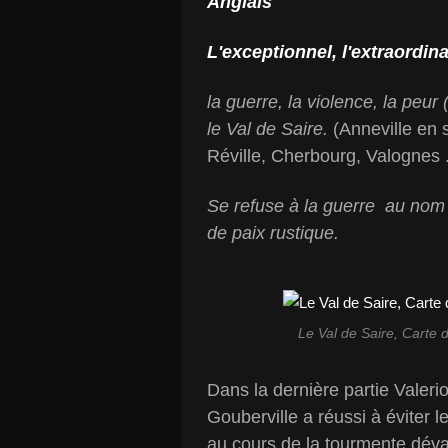
Anglais
L'exceptionnel, l'extraordina
la guerre, la violence, la peur
le Val de Saire.
(Anneville en 
Réville, Cherbourg, Valognes .
Se refuse à la guerre au nom d
de paix rustique.
Le Val de Saire, Carte 
Dans la dernière partie Valer
Gouberville a réussi à éviter l
au cours de la tourmente dévas