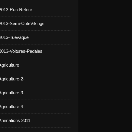
2013-Run-Retour
2013-Semi-CoteVikings
 2013-Tuevaque
2013-Voitures-Pedales
griculture
griculture-2-
griculture-3-
griculture-4
Animations 2011