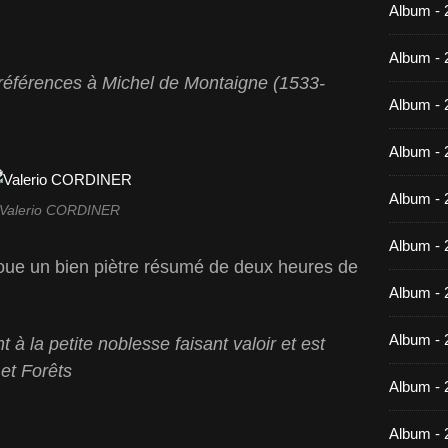
Album -
Album - 
références à Michel de Montaigne (1533-
Album - 
Album - 
Album - 
Valerio CORDINER
Album - 
voue un bien piètre résumé de deux heures de
Album - 
Album -
t à la petite noblesse faisant valoir et est
 et Forêts
Album - 
Album - 