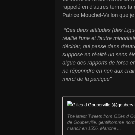
rappelé en d'autres termes la
Patrice Mouchel-Vallon que je 
"Ces deux attitudes (des Lig
réalité l'une et l'autre minorita
décider, qui passe dans d'autr
suppose en réalité un sens é
aigue des rapports de force e
ne réponndre en rien aux crain
merci de la panique"
The latest Tweets from Gilles d Go
de Gouberville, gentilhomme norm
manoir en 1556. Manche ...