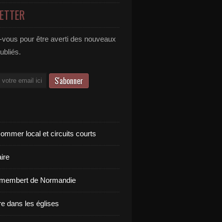
ETTER
vous pour être averti des nouveaux
publiés.
ommer local et circuits courts
ire
amembert de Normandie
re dans les églises