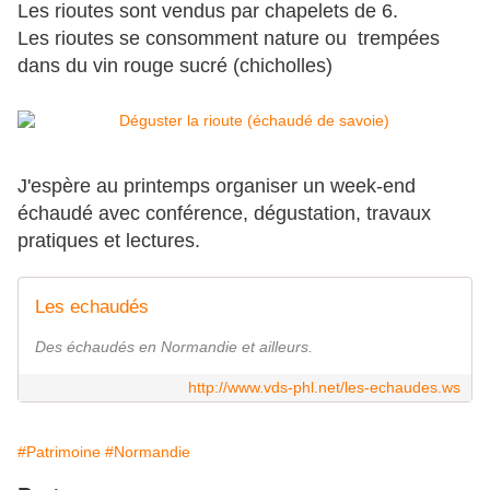
Les rioutes sont vendus par chapelets de 6.
Les rioutes se consomment nature ou trempées
dans du vin rouge sucré (chicholles)
J'espère au printemps organiser un week-end
échaudé avec conférence, dégustation, travaux
pratiques et lectures.
Les echaudés
Des échaudés en Normandie et ailleurs.
http://www.vds-phl.net/les-echaudes.ws
#Patrimoine
#Normandie