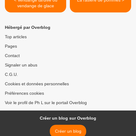
< Vendange tardive ou
La rasière de pommes >
vendange de glace
Hébergé par Overblog
Top articles
Pages
Contact
Signaler un abus
C.G.U.
Cookies et données personnelles
Préférences cookies
Voir le profil de Ph L sur le portail Overblog
Créer un blog sur Overblog
Créer un blog