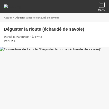
MENU
Accueil
» Déguster la rioute (échaudé de savoie)
Déguster la rioute (échaudé de savoie)
Publié le 24/10/2015 à 17:34
Par
Ph L