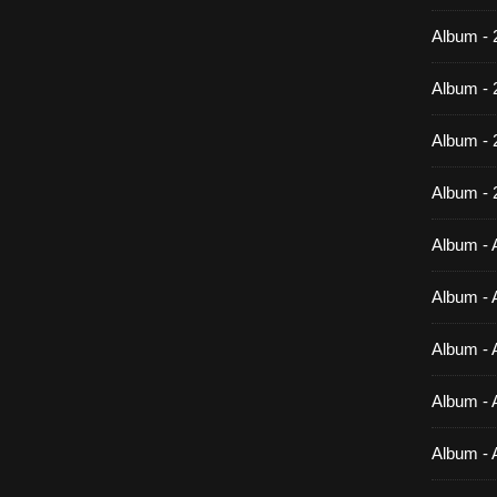
Album - 
Album - 
Album -
Album - 
Album - A
Album - A
Album - A
Album - A
Album - 