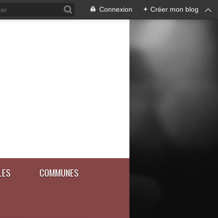
Connexion
+
Créer mon blog
LES
COMMUNES