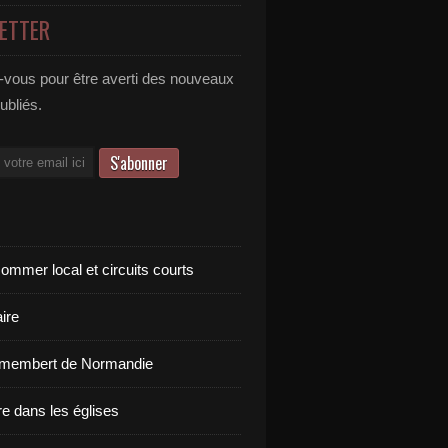
ETTER
vous pour être averti des nouveaux
publiés.
ommer local et circuits courts
ire
amembert de Normandie
re dans les églises