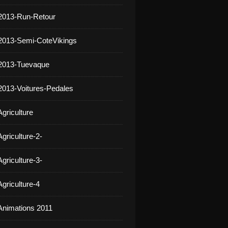
2013-Run-Retour
2013-Semi-CoteVikings
 2013-Tuevaque
2013-Voitures-Pedales
griculture
griculture-2-
griculture-3-
griculture-4
Animations 2011