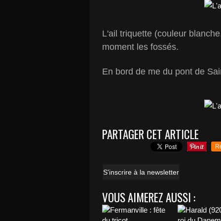
L'ail triquette (couleur blanch
moment les fossés.
En bord de me du pont de Saire 
PARTAGER CET ARTICLE
R
S'inscrire à la newsletter
VOUS AIMEREZ AUSSI :