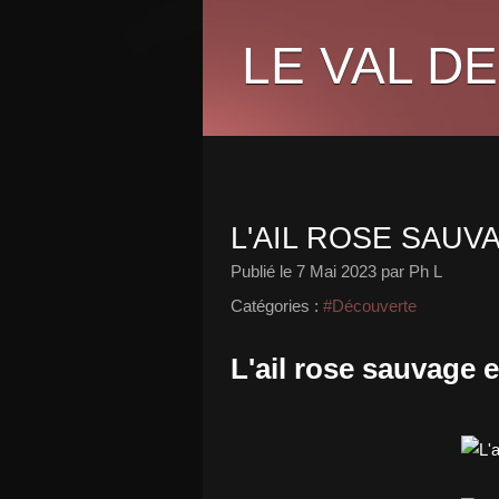
LE VAL DE
L'AIL ROSE SAUV
Publié le
7 Mai 2023
par Ph L
Catégories :
#Découverte
L'ail rose sauvage e