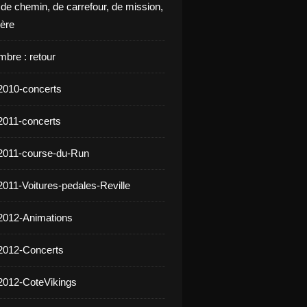
 de chemin, de carrefour, de mission,
ière
mbre : retour
2010-concerts
2011-concerts
2011-course-du-Run
2011-Voitures-pedales-Reville
2012-Animations
2012-Concerts
2012-CoteVikings