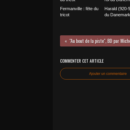
Fermanville : fête du
Harald (920-9
tricot
du Danemar
COMMENTER CET ARTICLE
Ajouter un commentaire