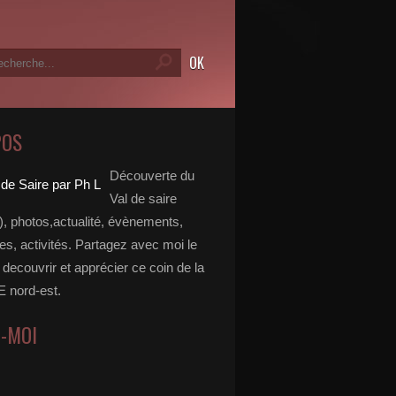
POS
Découverte du
Val de saire
, photos,actualité, évènements,
, activités. Partagez avec moi le
e decouvrir et apprécier ce coin de la
nord-est.
Z-MOI