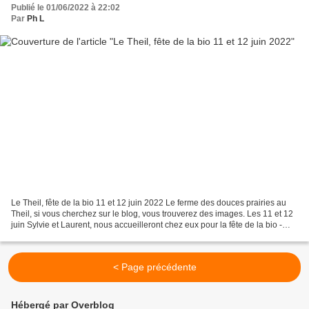
Publié le 01/06/2022 à 22:02
Par
Ph L
Le Theil, fête de la bio 11 et 12 juin 2022 Le ferme des douces prairies au
Theil, si vous cherchez sur le blog, vous trouverez des images. Les 11 et 12
juin Sylvie et Laurent, nous accueilleront chez eux pour la fête de la bio -
Normandie. Je suis retourné...
< Page précédente
Hébergé par Overblog