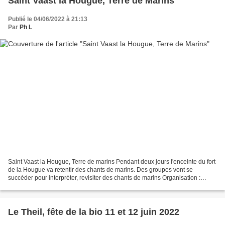
Saint Vaast la Hougue, Terre de Marins
Publié le 04/06/2022 à 21:13
Par
Ph L
Saint Vaast la Hougue, Terre de marins Pendant deux jours l'enceinte du fort
de la Hougue va retentir des chants de marins. Des groupes vont se
succéder pour interpréter, revisiter des chants de marins Organisation :
Comité des Fêtes Promouvoir le monde...
Le Theil, fête de la bio 11 et 12 juin 2022