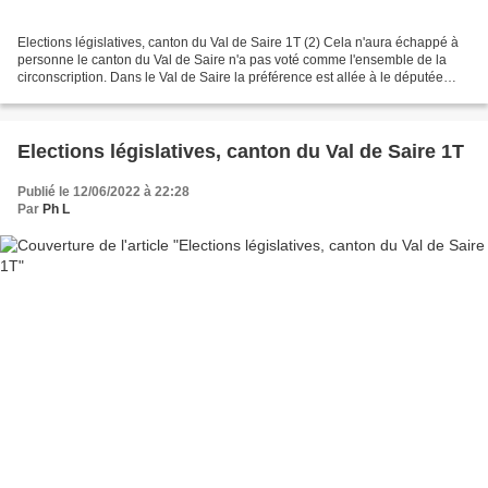
Elections législatives, canton du Val de Saire 1T (2) Cela n'aura échappé à
personne le canton du Val de Saire n'a pas voté comme l'ensemble de la
circonscription. Dans le Val de Saire la préférence est allée à le députée
sortante Sonia Krimi -ensemble-...
Elections législatives, canton du Val de Saire 1T
Publié le 12/06/2022 à 22:28
Par
Ph L