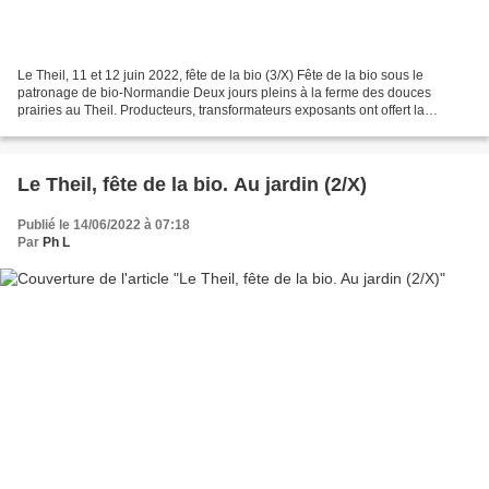
Le Theil, 11 et 12 juin 2022, fête de la bio (3/X) Fête de la bio sous le
patronage de bio-Normandie Deux jours pleins à la ferme des douces
prairies au Theil. Producteurs, transformateurs exposants ont offert la
possibilité de découvrir des produits...
Le Theil, fête de la bio. Au jardin (2/X)
Publié le 14/06/2022 à 07:18
Par
Ph L