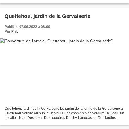
rochers et admirer les animaux de...
Quettehou, jardin de la Gervaiserie
Publié le 07/06/2022 à 08:00
Par
Ph L
Quettehou, jardin de la Gervaiserie Le jardin de la ferme de la Gervaiserie à
Quettehou s'ouvre au public Des buis Des chambres de verdure De l'eau, un
escalier d'eau Des roses Des fougères Des hydrangéas ..... Des jardins,
(dont le jardin de la Gervaiserie)...