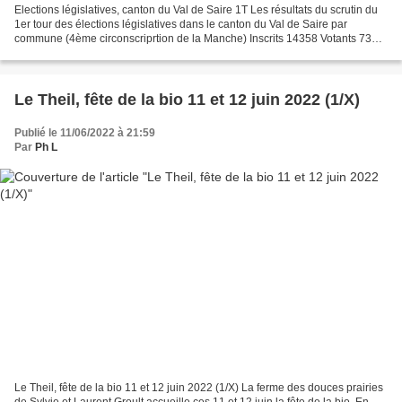
Elections législatives, canton du Val de Saire 1T Les résultats du scrutin du
1er tour des élections législatives dans le canton du Val de Saire par
commune (4ème circonscriprtion de la Manche) Inscrits 14358 Votants 7300
50,84% Exprimés 7157 Calluaud...
Le Theil, fête de la bio 11 et 12 juin 2022 (1/X)
Publié le 11/06/2022 à 21:59
Par
Ph L
Le Theil, fête de la bio 11 et 12 juin 2022 (1/X) La ferme des douces prairies
de Sylvie et Laurent Groult accueille ces 11 et 12 juin la fête de la bio. En