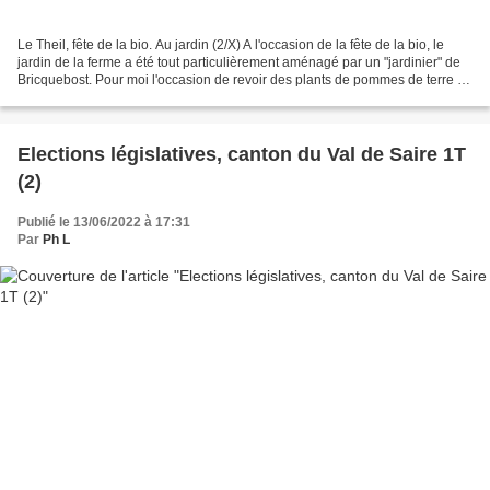
Le Theil, fête de la bio. Au jardin (2/X) A l'occasion de la fête de la bio, le
jardin de la ferme a été tout particulièrement aménagé par un "jardinier" de
Bricquebost. Pour moi l'occasion de revoir des plants de pommes de terre de
la variété "Bleue...
Elections législatives, canton du Val de Saire 1T
(2)
Publié le 13/06/2022 à 17:31
Par
Ph L