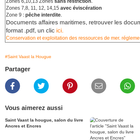
Zones 6,10,13 Zones
sans restriction
.
Zones 7,8, 11, 12, 14,15
avec éviscération
Zone 9 :
pêche interdite
.
Documents affaires maritimes, retrouver les docu
format .pdf, un clic
ici.
Conservation et exploitation des ressources de mer. réglem
#Saint Vaast la Hougue
Partager
Vous aimerez aussi
Saint Vaast la hougue, salon du livre
Ancres et Encres