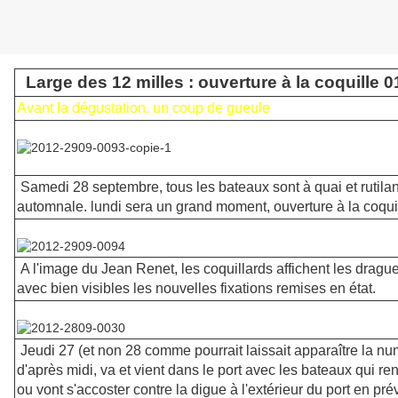
Large des 12 milles : ouverture à la coquille 0
Avant la dégustation, un coup de gueule
Samedi 28 septembre, tous les bateaux sont à quai et rutilan
automnale. lundi sera un grand moment, ouverture à la coquil
A l'image du Jean Renet, les coquillards affichent les dragues
avec bien visibles les nouvelles fixations remises en état.
Jeudi 27 (et non 28 comme pourrait laissait apparaître la num
d'après midi, va et vient dans le port avec les bateaux qui re
ou vont s'accoster contre la digue à l'extérieur du port en pr