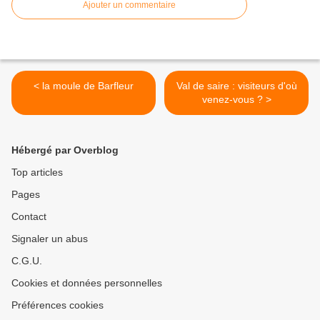
Ajouter un commentaire
< la moule de Barfleur
Val de saire : visiteurs d'où
venez-vous ? >
Hébergé par Overblog
Top articles
Pages
Contact
Signaler un abus
C.G.U.
Cookies et données personnelles
Préférences cookies