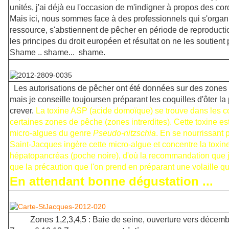
unités, j'ai déjà eu l'occasion de m'indigner à propos des cor
Mais ici, nous sommes face à des professionnels qui s'organi
ressource, s'abstiennent de pêcher en période de reproducti
les principes du droit européen et résultat on ne les soutient 
Shame .. shame... shame.
Les autorisations de pêcher ont été données sur des zones
mais je conseille toujoursen préparant les coquilles d'ôter la
crever.
La toxine ASP (acide domoïque) se trouve dans les c
certaines zones de pêche (zones intrerdites). Cette toxine e
micro-algues du genre
Pseudo-nitzschia
. En se nourrissant pa
Saint-Jacques ingère cette micro-algue et concentre la toxi
hépatopancréas (poche noire), d'où la recommandation que j
que la précaution que l'on prend en préparant une volaille qua
En attendant bonne dégustation ...
Zones 1,2,3,4,5 : Baie de seine, ouverture vers décem