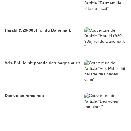
Harald (920-985) roi du Danemark
Vds-PhL le hit parade des pages vues
Des voies romaines