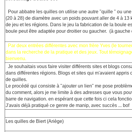
Pour abbatre les quilles on utilise une autre "quille " ou u
(20 à 28) de diamètre avec un poids pouvant aller de 4 à 13
de jeu et les régions. Dans le jeu la fabrication de la boule e
boule peut être adaptée pour droitier ou gaucher. (à gauch
Par deux entrées différentes avec mon frère Yves (le tourn
dans la recherche de la pratique et des jeux. Tout témoigna
bienvenu.
Je souhaitais vous faire visiter différents sites et blogs con
dans différentes régions. Blogs et sites qui m'avaient appris
de quilles.
Le procédé qui consiste à "ajouter un lien" me pose problème 
du comment, alors je me limite à des adresses que vous pou
barre de navigation. en espérant que cette fois ci cela foncti
J'avais déjà pratiqué ce genre de manip, avec succès ... bof
Les quilles de Biert (Ariège)