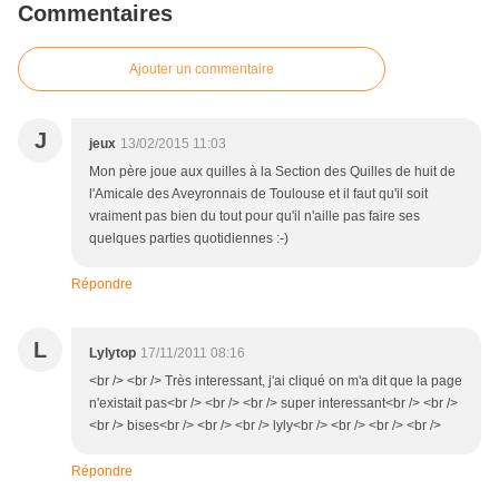
Commentaires
Ajouter un commentaire
J
jeux
13/02/2015 11:03
Mon père joue aux quilles à la Section des Quilles de huit de
l'Amicale des Aveyronnais de Toulouse et il faut qu'il soit
vraiment pas bien du tout pour qu'il n'aille pas faire ses
quelques parties quotidiennes :-)
Répondre
L
Lylytop
17/11/2011 08:16
<br /> <br /> Très interessant, j'ai cliqué on m'a dit que la page
n'existait pas<br /> <br /> <br /> super interessant<br /> <br />
<br /> bises<br /> <br /> <br /> lyly<br /> <br /> <br /> <br />
Répondre