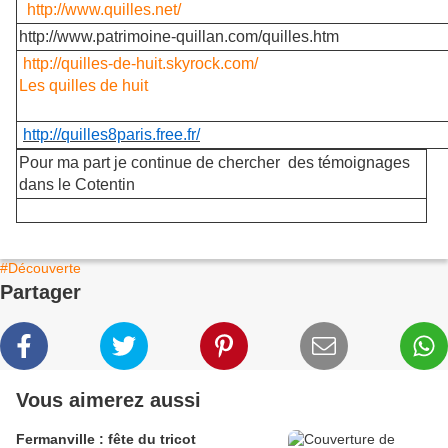
http://www.quilles.net/
http://www.patrimoine-quillan.com/quilles.htm
http://quilles-de-huit.skyrock.com/
Les quilles de huit
http://quilles8paris.free.fr/
Pour ma part je continue de chercher des témoignages
dans le Cotentin
#Découverte
Partager
Vous aimerez aussi
Fermanville : fête du tricot