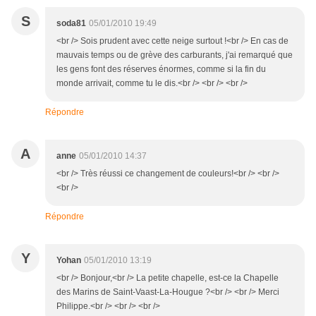
S
soda81
05/01/2010 19:49
<br /> Sois prudent avec cette neige surtout !<br /> En cas de
mauvais temps ou de grève des carburants, j'ai remarqué que
les gens font des réserves énormes, comme si la fin du
monde arrivait, comme tu le dis.<br /> <br /> <br />
Répondre
A
anne
05/01/2010 14:37
<br /> Très réussi ce changement de couleurs!<br /> <br />
<br />
Répondre
Y
Yohan
05/01/2010 13:19
<br /> Bonjour,<br /> La petite chapelle, est-ce la Chapelle
des Marins de Saint-Vaast-La-Hougue ?<br /> <br /> Merci
Philippe.<br /> <br /> <br />