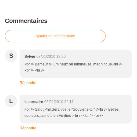
Commentaires
Ajouter un commentaire
S
Sylvie
08/01/2010 18:20
<br /> Barfleur si lumineux ou lumineuse, magnifique.<br />
<br /> <br />
Répondre
L
le corsaire
05/01/2010 22:17
<br /> Salut Phil.Serait-ce le "Souviens-toi" ?<br /> Belles
couleurs,j'aime bien.Amitiés .<br /> <br /> <br />
Répondre