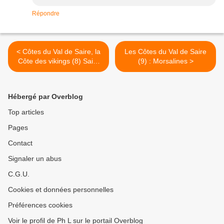
Répondre
< Côtes du Val de Saire, la
Les Côtes du Val de Saire
Côte des vikings (8) Saint
(9) : Morsalines >
Vaast la Hougue
Hébergé par Overblog
Top articles
Pages
Contact
Signaler un abus
C.G.U.
Cookies et données personnelles
Préférences cookies
Voir le profil de Ph L sur le portail Overblog