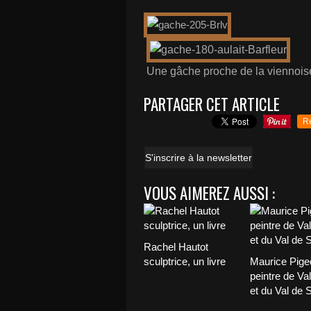
Une gâche proche de la viennoiser
PARTAGER CET ARTICLE
R
S'inscrire à la newsletter
VOUS AIMEREZ AUSSI :
Rachel Hautot
sculptrice, un livre
Maurice Pige
peintre de Va
et du Val de 