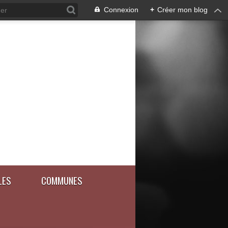
Connexion
+
Créer mon blog
LES
COMMUNES