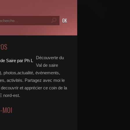
POS
Découverte du
Val de saire
, photos,actualité, évènements,
, activités. Partagez avec moi le
e decouvrir et apprécier ce coin de la
nord-est.
Z-MOI