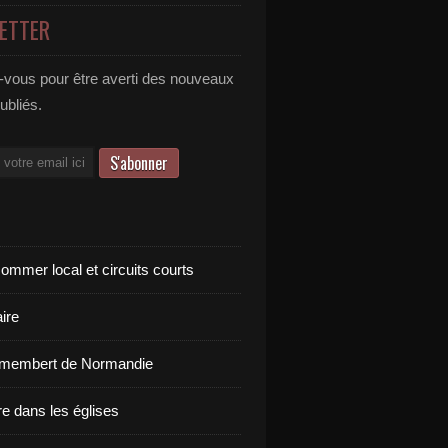
ETTER
vous pour être averti des nouveaux
publiés.
ommer local et circuits courts
ire
amembert de Normandie
re dans les églises