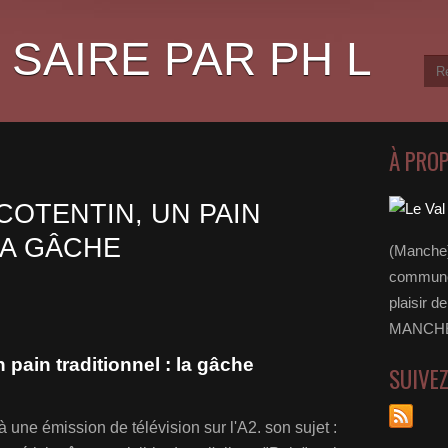
 SAIRE PAR PH L
À PRO
 COTENTIN, UN PAIN
LA GÂCHE
(Manche)
communes
plaisir d
MANCHE 
n pain traditionnel : la gâche
SUIVE
 une émission de télévision sur l'A2. son sujet :