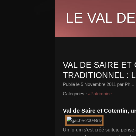
LE VAL DE
VAL DE SAIRE ET
TRADITIONNEL : 
Publié le
5 Novembre 2011
par Ph L
Catégories :
#Patrimoine
Val de Saire et Cotentin, u
Un forum s'est créé suiteje pense à