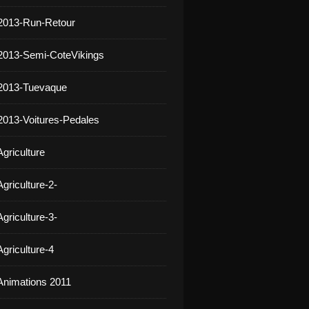
2013-Run-Retour
2013-Semi-CoteVikings
 2013-Tuevaque
2013-Voitures-Pedales
griculture
griculture-2-
griculture-3-
griculture-4
Animations 2011