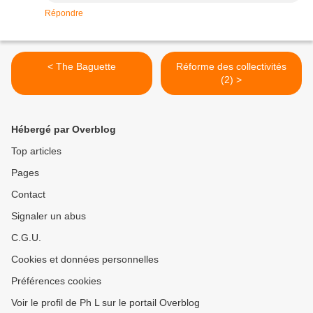
Répondre
< The Baguette
Réforme des collectivités
(2) >
Hébergé par Overblog
Top articles
Pages
Contact
Signaler un abus
C.G.U.
Cookies et données personnelles
Préférences cookies
Voir le profil de Ph L sur le portail Overblog