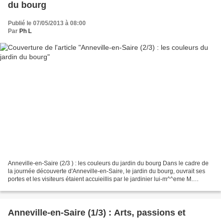
du bourg
Publié le 07/05/2013 à 08:00
Par
Ph L
Anneville-en-Saire (2/3 ) : les couleurs du jardin du bourg Dans le cadre de
la journée découverte d'Anneville-en-Saire, le jardin du bourg, ouvrait ses
portes et les visiteurs étaient accuieillis par le jardinier lui-m^^eme M.
PELLETIER. Mimosas, magnolias,...
Anneville-en-Saire (1/3) : Arts, passions et