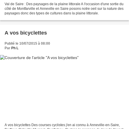
Val de Saire : Des paysages de la plaine littorale A l'occasion d'une sortie du
côté de Montfarville et Anneville en Saire posons notre oeil sur la nature des
paysages donc des types de cultures dans la plaine littorale.
A vos bicyclettes
Publié le 10/07/2015 à 08:00
Par
Ph L
A vos bicyclettes Des courses cyclistes j'en ai connu à Anneville-en-Saire,