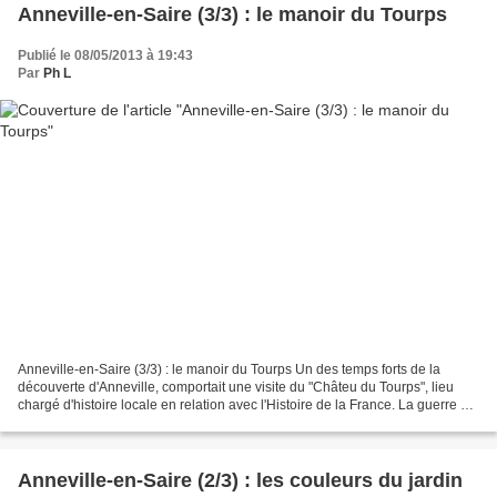
Anneville-en-Saire (3/3) : le manoir du Tourps
Publié le 08/05/2013 à 19:43
Par
Ph L
Anneville-en-Saire (3/3) : le manoir du Tourps Un des temps forts de la
découverte d'Anneville, comportait une visite du "Châteu du Tourps", lieu
chargé d'histoire locale en relation avec l'Histoire de la France. La guerre de
Cent Ans a vu les Anglais...
Anneville-en-Saire (2/3) : les couleurs du jardin