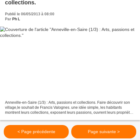
collections.
Publié le 06/05/2013 à 08:00
Par
Ph L
Anneville-en-Saire (1/3) : Arts, passions et collections. Faire découvrir son
village,le souhait de Francis Valognes. une idée simple, les habitants
montrent leurs collections, exposent leurs passions, ouvrent leurs propriétés
au public et font visiter....
< Page précédente
Page suivante >