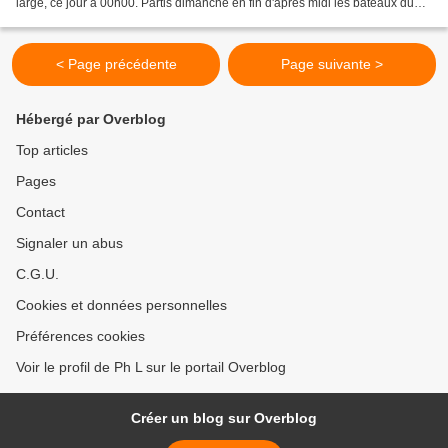
large, ce jour à 00h00. Partis dimanche en fin d'après midi les bateaux du
Val de Saire sont rentrés pour...
< Page précédente
Page suivante >
Hébergé par Overblog
Top articles
Pages
Contact
Signaler un abus
C.G.U.
Cookies et données personnelles
Préférences cookies
Voir le profil de Ph L sur le portail Overblog
Créer un blog sur Overblog