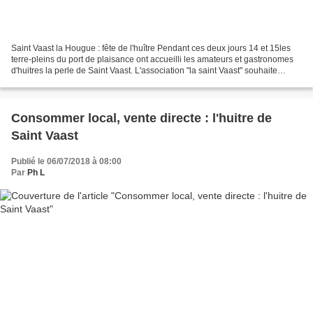
Saint Vaast la Hougue : fête de l'huître Pendant ces deux jours 14 et 15les
terre-pleins du port de plaisance ont accueilli les amateurs et gastronomes
d'huitres la perle de Saint Vaast. L'association "la saint Vaast" souhaite
relancer la promotion de...
Consommer local, vente directe : l'huitre de
Saint Vaast
Publié le 06/07/2018 à 08:00
Par
Ph L