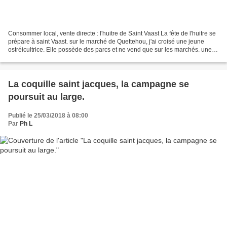
Consommer local, vente directe : l'huitre de Saint Vaast La fête de l'huitre se
prépare à saint Vaast. sur le marché de Quettehou, j'ai croisé une jeune
ostréicultrice. Elle possède des parcs et ne vend que sur les marchés. une
belle illustration d'une...
La coquille saint jacques, la campagne se
poursuit au large.
Publié le 25/03/2018 à 08:00
Par
Ph L