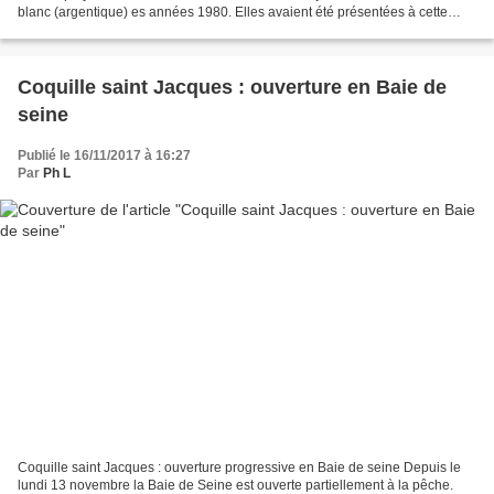
blanc (argentique) es années 1980. Elles avaient été présentées à cette
époque (Saint-Vaast la Hougue...
Coquille saint Jacques : ouverture en Baie de
seine
Publié le 16/11/2017 à 16:27
Par
Ph L
Coquille saint Jacques : ouverture progressive en Baie de seine Depuis le
lundi 13 novembre la Baie de Seine est ouverte partiellement à la pêche.