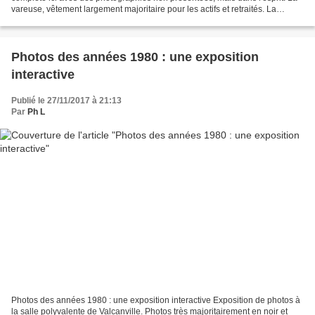
vareuse, vêtement largement majoritaire pour les actifs et retraités. La
culture à plat des huîtres,...
Photos des années 1980 : une exposition
interactive
Publié le 27/11/2017 à 21:13
Par
Ph L
Photos des années 1980 : une exposition interactive Exposition de photos à
la salle polyvalente de Valcanville. Photos très majoritairement en noir et