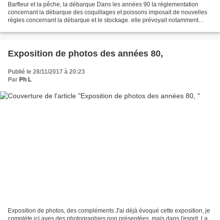
Barfleur et la pêche, la débarque Dans les années 90 la réglementation
concernant la débarque des coquillages et poissons imposait de nouvelles
règles concernant la débarque et le stockage. elle prévoyait notamment
l'existence d'un bâtiment adapté. Communauté...
Exposition de photos des années 80,
Publié le 28/11/2017 à 20:23
Par
Ph L
Exposition de photos, des compléments J'ai déjà évoqué cette exposition, je
complète ici aves des photographies non présentées, mais dans l'esprit. La